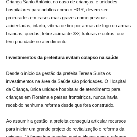
Criança Santo Antônio, no caso de crianças, e unidades
hospitalares para adultos como o HGR, devem ser
procurados em casos mais graves como pessoas
acidentadas, infarto, vítima de tiro por armas de fogo ou armas
brancas, quedas, febre acima de 38º, fraturas e outros, que
têm prioridade no atendimento.
Investimentos da prefeitura evitam colapso na saúde
Desde o início da gestão da prefeita Teresa Surita os
investimentos na área da Saúde são prioridades. O Hospital
da Criança, única unidade hospitalar de atendimento para
crianças em Roraima e países fronteiriços, nunca havia
recebido nenhuma reforma desde que fora construído.
Ao assumir a gestão, a prefeita conseguiu articular recursos
para iniciar um grande projeto de revitalização e reforma da
unidade. Já foram inaugurados quatro blocos com a reforma,