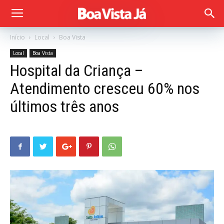
Início
Local
Boa Vista
Local
Boa Vista
Hospital da Criança –
Atendimento cresceu 60% nos
últimos três anos