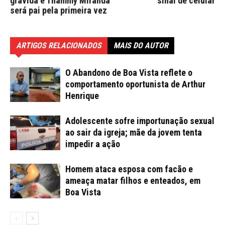
grávida e Thammy Miranda
sinal de celular
será pai pela primeira vez
ARTIGOS RELACIONADOS
MAIS DO AUTOR
O Abandono de Boa Vista reflete o
comportamento oportunista de Arthur
Henrique
Adolescente sofre importunação sexual
ao sair da igreja; mãe da jovem tenta
impedir a ação
Homem ataca esposa com facão e
ameaça matar filhos e enteados, em
Boa Vista