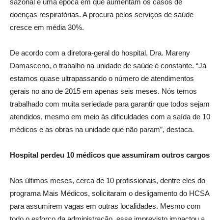
sazonal é uma época em que aumentam os casos de
doenças respiratórias. A procura pelos serviços de saúde
cresce em média 30%.
De acordo com a diretora-geral do hospital, Dra. Mareny
Damasceno, o trabalho na unidade de saúde é constante. “Já
estamos quase ultrapassando o número de atendimentos
gerais no ano de 2015 em apenas seis meses. Nós temos
trabalhado com muita seriedade para garantir que todos sejam
atendidos, mesmo em meio às dificuldades com a saída de 10
médicos e as obras na unidade que não param”, destaca.
Hospital perdeu 10 médicos que assumiram outros cargos
Nos últimos meses, cerca de 10 profissionais, dentre eles do
programa Mais Médicos, solicitaram o desligamento do HCSA
para assumirem vagas em outras localidades. Mesmo com
todo o esforço da administração, esse imprevisto impactou a