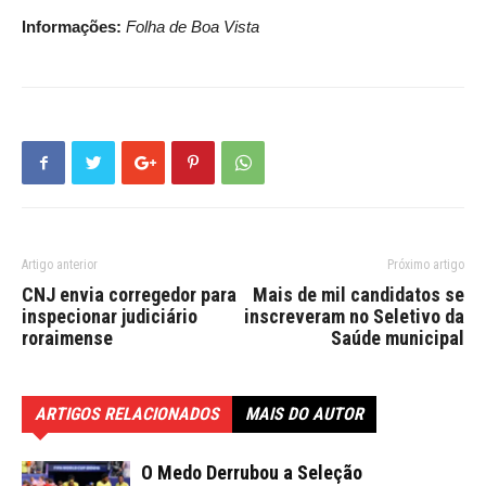
Informações:
Folha de Boa Vista
Artigo anterior
Próximo artigo
CNJ envia corregedor para
Mais de mil candidatos se
inspecionar judiciário
inscreveram no Seletivo da
roraimense
Saúde municipal
ARTIGOS RELACIONADOS
MAIS DO AUTOR
O Medo Derrubou a Seleção