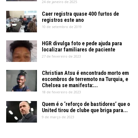
24 de janeiro de 2025
Caer registra quase 400 furtos de
registros este ano
10 de setembro de 2019
HGR divulga foto e pede ajuda para
localizar familiares de paciente
27 de fevereiro de 2023
Christian Atsu é encontrado morto em
escombros de terremoto na Turquia, e
Chelsea se manifesta:...
18 de fevereiro de 2023
Quem é o ‘reforço de bastidores’ que o
United tirou de clube que briga para...
9 de março de 2023