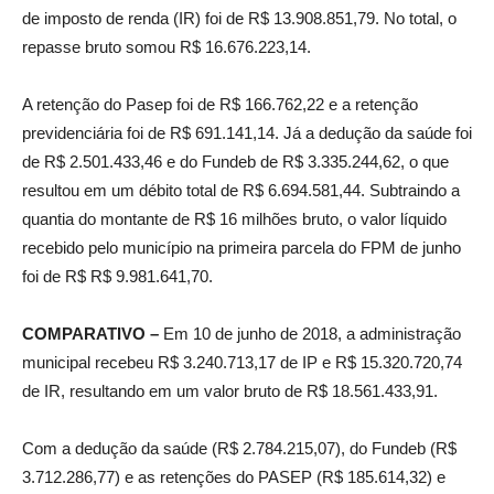
de imposto de renda (IR) foi de R$ 13.908.851,79. No total, o
repasse bruto somou R$ 16.676.223,14.
A retenção do Pasep foi de R$ 166.762,22 e a retenção
previdenciária foi de R$ 691.141,14. Já a dedução da saúde foi
de R$ 2.501.433,46 e do Fundeb de R$ 3.335.244,62, o que
resultou em um débito total de R$ 6.694.581,44. Subtraindo a
quantia do montante de R$ 16 milhões bruto, o valor líquido
recebido pelo município na primeira parcela do FPM de junho
foi de R$ R$ 9.981.641,70.
COMPARATIVO –
Em 10 de junho de 2018, a administração
municipal recebeu R$ 3.240.713,17 de IP e R$ 15.320.720,74
de IR, resultando em um valor bruto de R$ 18.561.433,91.
Com a dedução da saúde (R$ 2.784.215,07), do Fundeb (R$
3.712.286,77) e as retenções do PASEP (R$ 185.614,32) e