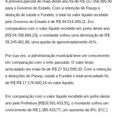
A primeira parcela de maio deste ano foi de R$ 157.356.985,90
para o Governo do Estado. Com a retenção de Pasep e
dedução de saúde e Fundeb, o total no valor líquido recebido
pelo Governo do Estado é de R$ 94.014.349,11. Em
comparativo com o valor líquido recebido em junho deste ano
[R$ 54.768.884,23], o montante sofreu uma diminuição de R$
39.245.461,88, uma queda de aproximadamente 41%.
Por sua vez, a administração municipal teve um crescimento
em comparação com o mês passado. O valor bruto
arrecadado em maio foi de R$ 27.913.599,33. Com a retenção
e deduções do Pasep, saúde e Fundeb o total arrecadado foi
de R$ R$ 17.176.000,14 no valor líquido.
Em comparação com o valor líquido recebido em junho deste
ano pela Prefeitura [R$18.561.433,91], o montante sofreu um
crescimento de R$ 1.385.433,77, um aumento de 8%. (P.C.)