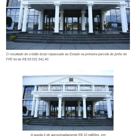
O resultado do crédito bruto repassado ao Estado na primeira parcela de junho do
FPE foi de R$ 93.031.541,40.
A queda é de aproximadamente R$ 10 milhões, em