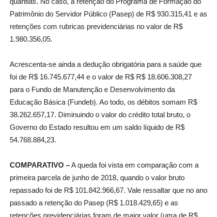
quantias. No caso, a retenção do Programa de Formação do
Patrimônio do Servidor Público (Pasep) de R$ 930.315,41 e as
retenções com rubricas previdenciárias no valor de R$
1.980.356,05.
Acrescenta-se ainda a dedução obrigatória para a saúde que
foi de R$ 16.745.677,44 e o valor de R$ R$ 18.606.308,27
para o Fundo de Manutenção e Desenvolvimento da
Educação Básica (Fundeb). Ao todo, os débitos somam R$
38.262.657,17. Diminuindo o valor do crédito total bruto, o
Governo do Estado resultou em um saldo líquido de R$
54.768.884,23.
COMPARATIVO –
A queda foi vista em comparação com a
primeira parcela de junho de 2018, quando o valor bruto
repassado foi de R$ 101.842.966,67. Vale ressaltar que no ano
passado a retenção do Pasep (R$ 1.018.429,65) e as
retenções previdenciárias foram de maior valor (uma de R$