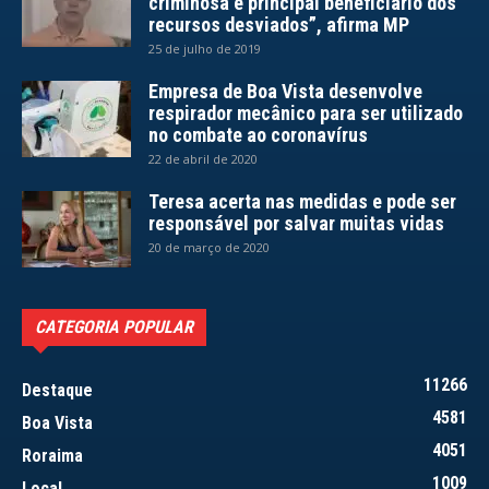
criminosa e principal beneficiário dos
recursos desviados”, afirma MP
25 de julho de 2019
Empresa de Boa Vista desenvolve
respirador mecânico para ser utilizado
no combate ao coronavírus
22 de abril de 2020
Teresa acerta nas medidas e pode ser
responsável por salvar muitas vidas
20 de março de 2020
CATEGORIA POPULAR
11266
Destaque
4581
Boa Vista
4051
Roraima
1009
Local