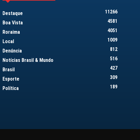
11266
Destaque
4581
Boa Vista
4051
Roraima
1009
Local
812
Denúncia
516
Notícias Brasil & Mundo
427
Brasil
309
Esporte
189
Política