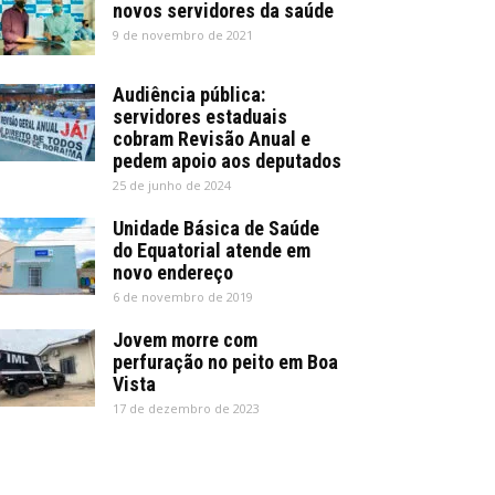
novos servidores da saúde
9 de novembro de 2021
Audiência pública:
servidores estaduais
cobram Revisão Anual e
pedem apoio aos deputados
25 de junho de 2024
Unidade Básica de Saúde
do Equatorial atende em
novo endereço
6 de novembro de 2019
Jovem morre com
perfuração no peito em Boa
Vista
17 de dezembro de 2023