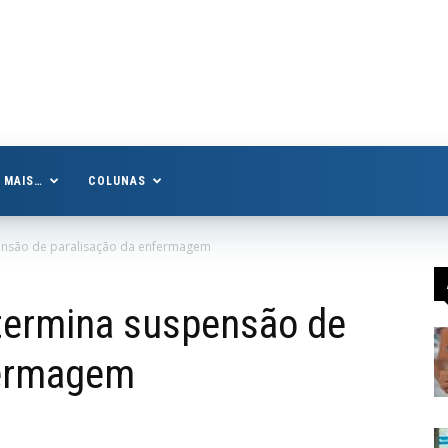
MAIS…
COLUNAS
pensão de paralisação da enfermagem
etermina suspensão de
fermagem