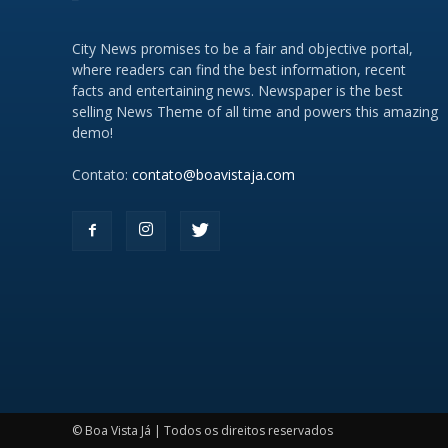
City News promises to be a fair and objective portal,
where readers can find the best information, recent
facts and entertaining news. Newspaper is the best
selling News Theme of all time and powers this amazing
demo!
Contato:
contato@boavistaja.com
© Boa Vista Já | Todos os direitos reservados