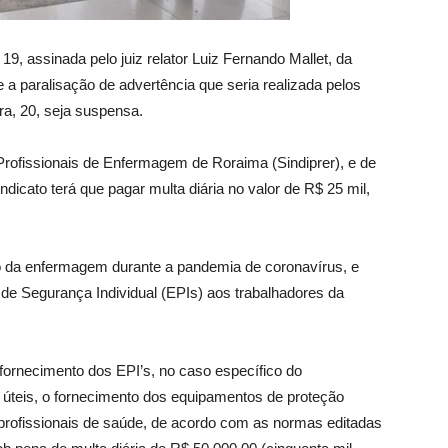
9, assinada pelo juiz relator Luiz Fernando Mallet, da
a paralisação de advertência que seria realizada pelos
ra, 20, seja suspensa.
 Profissionais de Enfermagem de Roraima (Sindiprer), e de
ndicato terá que pagar multa diária no valor de R$ 25 mil,
lho da enfermagem durante a pandemia de coronavírus, e
e Segurança Individual (EPIs) aos trabalhadores da
rnecimento dos EPI’s, no caso específico do
 úteis, o fornecimento dos equipamentos de proteção
s profissionais de saúde, de acordo com as normas editadas