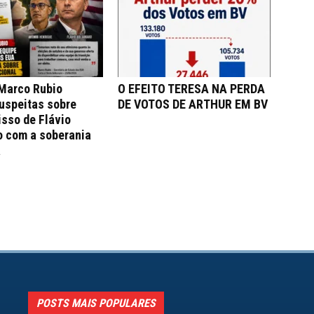
 Marco Rubio
O EFEITO TERESA NA PERDA
uspeitas sobre
DE VOTOS DE ARTHUR EM BV
sso de Flávio
o com a soberania
a
POSTS MAIS POPULARES