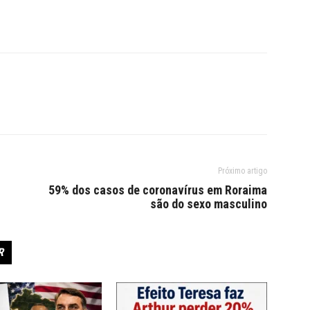
Próximo artigo
59% dos casos de coronavírus em Roraima
são do sexo masculino
R