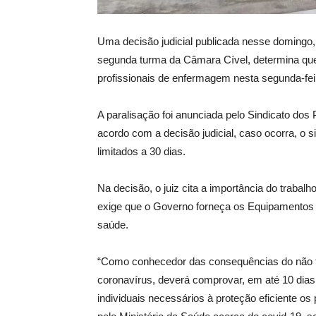
Uma decisão judicial publicada nesse domingo, 1
segunda turma da Câmara Cível, determina que 
profissionais de enfermagem nesta segunda-fei
A paralisação foi anunciada pelo Sindicato dos
acordo com a decisão judicial, caso ocorra, o si
limitados a 30 dias.
Na decisão, o juiz cita a importância do traba
exige que o Governo forneça os Equipamentos d
saúde.
“Como conhecedor das consequências do não fo
coronavírus, deverá comprovar, em até 10 dias
individuais necessários à proteção eficiente o