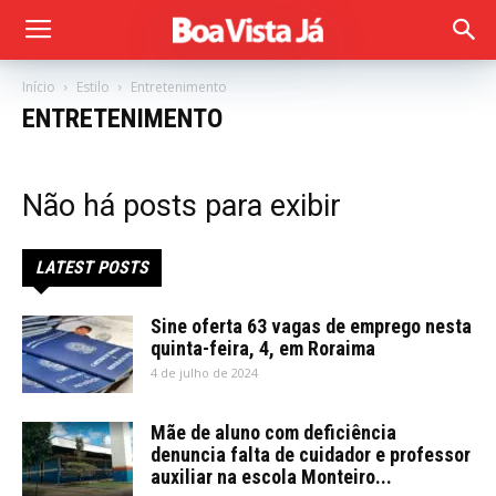
Início
Estilo
Entretenimento
ENTRETENIMENTO
Não há posts para exibir
LATEST POSTS
Sine oferta 63 vagas de emprego nesta
quinta-feira, 4, em Roraima
4 de julho de 2024
Mãe de aluno com deficiência
denuncia falta de cuidador e professor
auxiliar na escola Monteiro...