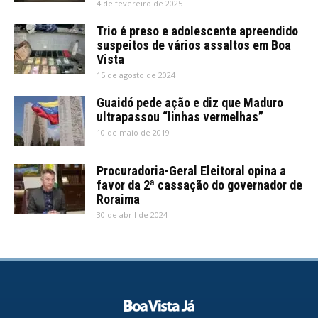
4 de fevereiro de 2025
Trio é preso e adolescente apreendido
suspeitos de vários assaltos em Boa
Vista
15 de agosto de 2024
Guaidó pede ação e diz que Maduro
ultrapassou “linhas vermelhas”
10 de maio de 2019
Procuradoria-Geral Eleitoral opina a
favor da 2ª cassação do governador de
Roraima
30 de abril de 2024