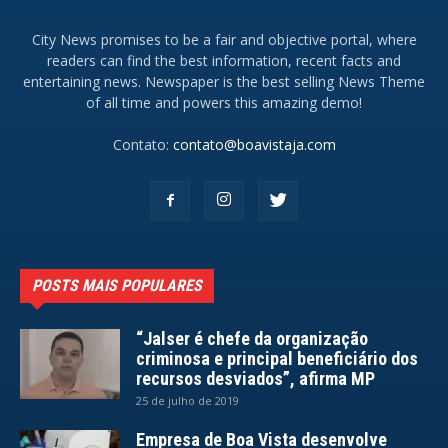
City News promises to be a fair and objective portal, where
readers can find the best information, recent facts and
entertaining news. Newspaper is the best selling News Theme
of all time and powers this amazing demo!
Contato:
contato@boavistaja.com
POSTS MAIS POPULARES
“Jalser é chefe da organização
criminosa e principal beneficiário dos
recursos desviados”, afirma MP
25 de julho de 2019
Empresa de Boa Vista desenvolve