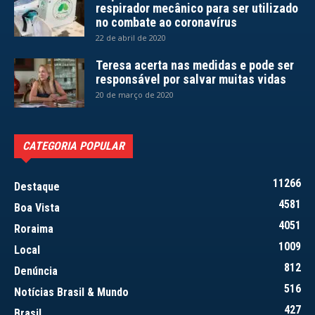
respirador mecânico para ser utilizado
no combate ao coronavírus
22 de abril de 2020
Teresa acerta nas medidas e pode ser
responsável por salvar muitas vidas
20 de março de 2020
CATEGORIA POPULAR
11266
Destaque
4581
Boa Vista
4051
Roraima
1009
Local
812
Denúncia
516
Notícias Brasil & Mundo
427
Brasil