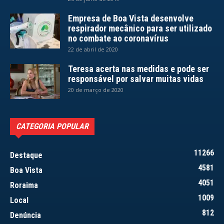
Empresa de Boa Vista desenvolve
respirador mecânico para ser utilizado
no combate ao coronavírus
22 de abril de 2020
Teresa acerta nas medidas e pode ser
responsável por salvar muitas vidas
20 de março de 2020
CATEGORIA POPULAR
11266
Destaque
4581
Boa Vista
4051
Roraima
1009
Local
812
Denúncia