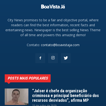
City News promises to be a fair and objective portal, where
readers can find the best information, recent facts and
entertaining news. Newspaper is the best selling News Theme
of all time and powers this amazing demo!
Contato:
contato@boavistaja.com
POSTS MAIS POPULARES
“Jalser é chefe da organização
criminosa e principal beneficiário dos
recursos desviados”, afirma MP
25 de julho de 2019