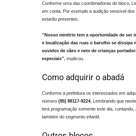
Conforme uma das coordenadoras do bloco, Lidi
em conta. Por exemplo a audição sensível dos
estarão presentes.
“Nosso minitrio tem a oportunidade de ser in
e localização das ruas o barulho se dissipa
ouvidos de cães e nem de crianças portado
especiais”,
explicou.
Como adquirir o abadá
Conforme a prefeitura os interessados em adqu
número
(95) 98117-9224.
Lembrando que neste p
terá programação somente este dia, contando, 
também do segmento infantil.
Outros blocos