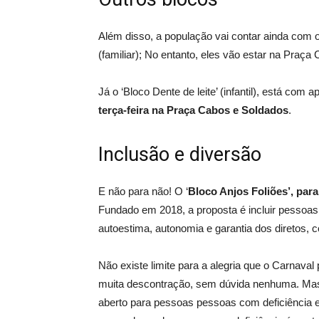
Além disso, a população vai contar ainda com
(familiar); No entanto, eles vão estar na Praç
Já o ‘Bloco Dente de leite’ (infantil), está co
terça-feira na Praça Cabos e Soldados
.
Inclusão e diversão
E não para não! O ‘
Bloco Anjos Foliões’, par
Fundado em 2018, a proposta é incluir pessoas 
autoestima, autonomia e garantia dos diretos,
Não existe limite para a alegria que o Carnava
muita descontração, sem dúvida nenhuma. Mas o 
aberto para pessoas pessoas com deficiência e 