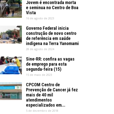
Jovem é encontrada morta
e seminua no Centro de Boa
Vista
16 de agosto de 2023
Governo Federal inicia
construção de novo centro
de referência em saúde
indígena na Terra Yanomami
28 de agosto de 2024
Sine-RR: confira as vagas
de emprego para esta
segunda-feira (15)
15 de maio de 2023
CPCOM Centro de
Prevenção de Cancer já fez
mais de 40 mil
atendimentos
especializados em...
5 de dezembro de 2018