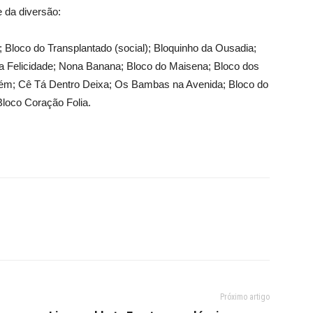
e da diversão:
 Bloco do Transplantado (social); Bloquinho da Ousadia;
 da Felicidade; Nona Banana; Bloco do Maisena; Bloco dos
uém; Cê Tá Dentro Deixa; Os Bambas na Avenida; Bloco do
 Bloco Coração Folia.
Próximo artigo