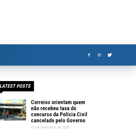
LATEST POSTS
Correios orientam quem
não recebeu taxa do
concurso da Polícia Civil
cancelado pelo Governo
21 de fevereiro de 2020