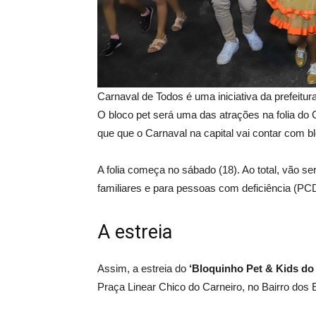
Carnaval de Todos é uma iniciativa da prefeitu
O bloco pet será uma das atrações na folia d
que que o Carnaval na capital vai contar com b
A folia começa no sábado (18). Ao total, vão ser
familiares e para pessoas com deficiência (PC
A estreia
Assim, a estreia do
‘Bloquinho Pet & Kids do 
Praça Linear Chico do Carneiro, no Bairro dos 