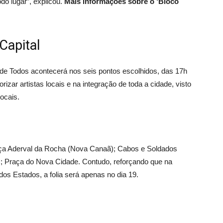
do lugar”, explicou.
Mais informações sobre o ‘Bloco
Capital
e Todos acontecerá nos seis pontos escolhidos, das 17h
rizar artistas locais e na integração de toda a cidade, visto
ocais.
raça Aderval da Rocha (Nova Canaã); Cabos e Soldados
); Praça do Nova Cidade. Contudo, reforçando que na
dos Estados, a folia será apenas no dia 19.