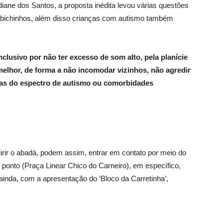
ane dos Santos, a proposta inédita levou várias questões
 bichinhos, além disso crianças com autismo também
clusivo por não ter excesso de som alto, pela planície
 melhor, de forma a não incomodar vizinhos, não agredir
ras do espectro de autismo ou comorbidades
irir o abadá, podem assim, entrar em contato por meio do
onto (Praça Linear Chico do Carneiro), em específico,
ainda, com a apresentação do ‘Bloco da Carretinha’,