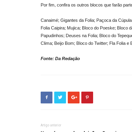
Por fim, confira os outros blocos que farão part
Canaimé; Gigantes da Folia; Paçoca da Cúpula;
Folia Caipira; Mujica; Bloco do Poeske; Bloco
Papudinhos; Deuses na Folia; Bloco do Tepeq
Clima; Beijo Bom; Bloco do Twitter; Fla Folia e
Fonte: Da Redação
Artigo anterior