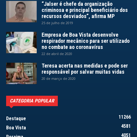
“Jalser é chefe da organização
criminosa e principal beneficiário dos
recursos desviados”, afirma MP
25 de julho de 2019
Empresa de Boa Vista desenvolve
respirador mecânico para ser utilizado
no combate ao coronavírus
22 de abril de 2020
Teresa acerta nas medidas e pode ser
responsável por salvar muitas vidas
20 de março de 2020
CATEGORIA POPULAR
11266
Destaque
4581
Boa Vista
4051
Roraima