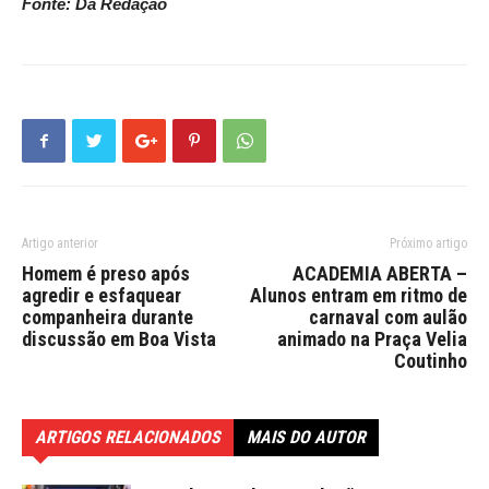
Fonte: Da Redação
Artigo anterior
Próximo artigo
Homem é preso após
ACADEMIA ABERTA –
agredir e esfaquear
Alunos entram em ritmo de
companheira durante
carnaval com aulão
discussão em Boa Vista
animado na Praça Velia
Coutinho
ARTIGOS RELACIONADOS
MAIS DO AUTOR