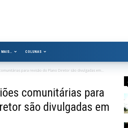
MAIS…
COLUNAS
comunitárias para revisão do Plano Diretor são divulgadas em...
iões comunitárias para
iretor são divulgadas em