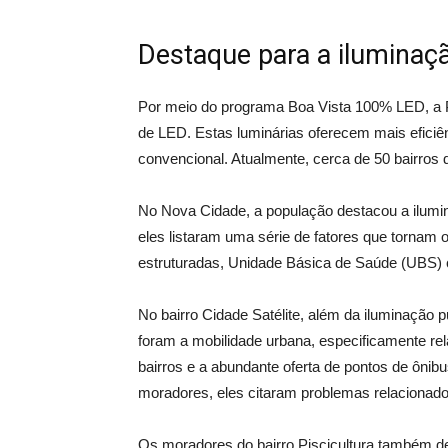
Destaque para a iluminaçã
Por meio do programa Boa Vista 100% LED, a Pr
de LED. Estas luminárias oferecem mais eficiê
convencional. Atualmente, cerca de 50 bairros d
No Nova Cidade, a população destacou a ilumin
eles listaram uma série de fatores que tornam
estruturadas, Unidade Básica de Saúde (UBS) 
No bairro Cidade Satélite, além da iluminação 
foram a mobilidade urbana, especificamente re
bairros e a abundante oferta de pontos de ônib
moradores, eles citaram problemas relaciona
Os moradores do bairro Piscicultura também d