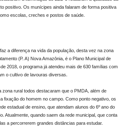
o positivo. Os munícipes ainda falaram de forma positiva
como escolas, creches e postos de saúde.
o
faz a diferença na vida da população, desta vez na zona
ntamento (P. A) Nova Amazônia, é o Plano Municipal de
e 2018, o programa já atendeu mais de 630 famílias com
m o cultivo de lavouras diversas.
 zona rural todos destacaram que o PMDA, além de
te a fixação do homem no campo. Como ponto negativo, os
rede estadual de ensino, que atendam alunos do 6º ano do
io. Atualmente, quando saem da rede municipal, que conta
das a percorrerem grandes distâncias para estudar.