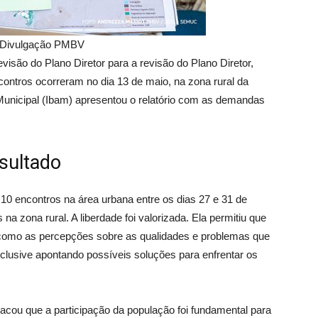
: Divulgação PMBV
visão do Plano Diretor para a revisão do Plano Diretor,
contros ocorreram no dia 13 de maio, na zona rural da
o Municipal (Ibam) apresentou o relatório com as demandas
sultado
10 encontros na área urbana entre os dias 27 e 31 de
a zona rural. A liberdade foi valorizada. Ela permitiu que
omo as percepções sobre as qualidades e problemas que
 Inclusive apontando possíveis soluções para enfrentar os
tacou que a participação da população foi fundamental para