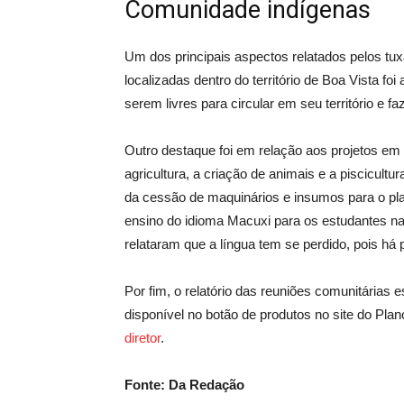
Comunidade indígenas
Um dos principais aspectos relatados pelos t
localizadas dentro do território de Boa Vista f
serem livres para circular em seu território e f
Outro destaque foi em relação aos projetos em
agricultura, a criação de animais e a piscicul
da cessão de maquinários e insumos para o pl
ensino do idioma Macuxi para os estudantes na
relataram que a língua tem se perdido, pois h
Por fim, o relatório das reuniões comunitárias e
disponível no botão de produtos no site do Plan
diretor
.
Fonte: Da Redação