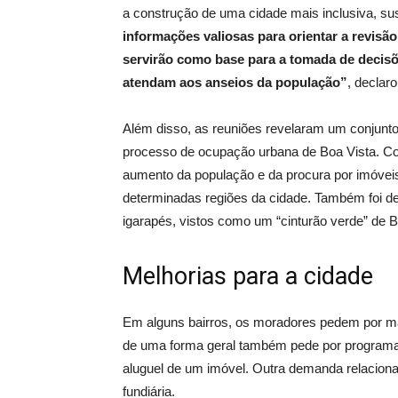
a construção de uma cidade mais inclusiva, su
informações valiosas para orientar a revisã
servirão como base para a tomada de decisõe
atendam aos anseios da população”
, declaro
Além disso, as reuniões revelaram um conjunto
processo de ocupação urbana de Boa Vista. Co
aumento da população e da procura por imóvei
determinadas regiões da cidade. Também foi d
igarapés, vistos como um “cinturão verde” de B
Melhorias para a cidade
Em alguns bairros, os moradores pedem por ma
de uma forma geral também pede por programas
aluguel de um imóvel. Outra demanda relacionad
fundiária.