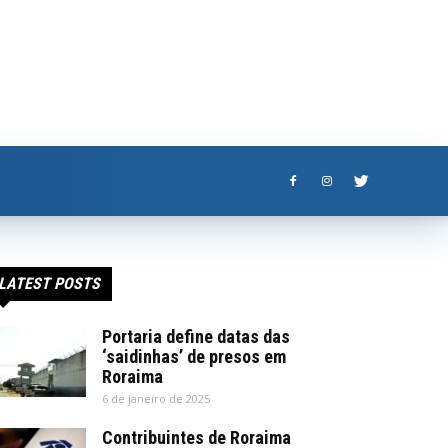
LATEST POSTS
Portaria define datas das
‘saidinhas’ de presos em
Roraima
6 de janeiro de 2025
Contribuintes de Roraima