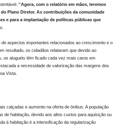
stentável.
“Agora, com o relatório em mãos, teremos
o do Plano Diretor. As contribuições da comunidade
s e para a implantação de políticas públicas que
u.
 de aspectos importantes relacionados ao crescimento e o
m resultado, os cidadãos relataram que devido ao
s, os aluguéis têm ficado cada vez mais caros em
estacada a necessidade de valorização das margens dos
oa Vista.
is calçadas e aumento na oferta de ônibus. A população
 de habitação, devido aos altos custos para aquisição ou
a à habitação é a intensificação da regularização