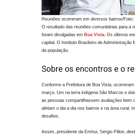
Reuniões ocorreram em diversos bairros/Foto
O resultado das reuniões comunitárias para a re
foram divulgadas em
Boa Vist
a
. Os últimos en
capital. O Instituto Brasileiro de Administraçã
da população.
Sobre os encontros e o re
Conforme a Prefeitura de Boa Vista, ocorreram 
março. Um na terra indígena São Marcos e dois n
as pessoas compartilhassem avaliações bem c
afetam o dia a dia nos bairros e na área rural.
desafios.
Assim, presidente da Emhur, Sérgio Pillon, des