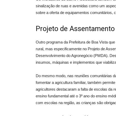
sinalização de ruas e avenidas como um aspect
sobre a oferta de equipamentos comunitários, 
Projeto de Assentament
Outro programa da Prefeitura de Boa Vista que 
rural, mas especificamente no Projeto de Asse
Desenvolvimento do Agronegócio (PMDA). Desd
insumos, máquinas e implementos que viabiliza
Do mesmo modo, nas reuniões comunitárias da
fomentar a agricultura familiar, também permi
agricultores destacaram a falta de escolas da 
ensino fundamental até o 3º ano do ensino méd
com escolas na região, as crianças são obriga