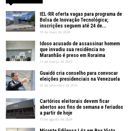
IEL-RR oferta vagas para programa de
Bolsa de Inovação Tecnológica;
inscrições seguem até 24 de...
19 de maio de 2024
Idoso acusado de assassinar homem
que invadiu sua residência no
Maranhão é preso em Roraima
11 de março de 2025
Guaidó cria conselho para convocar
eleições presidenciais na Venezuela
20 de setembro de 2019
Cartórios eleitorais devem ficar
abertos aos fins de semana e feriados
a partir de hoje
15 de agosto de 2024
Mirante Edileusa Lóz em Boa Vista,