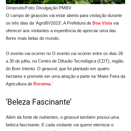
Girassóis/Foto; Divulgação PMBV
O campo de girassóis vai estar aberto para visitação durante
os três dias da ‘AgroBV2023’. A Prefeitura de
Boa Vista
vai
oferecer aos visitantes a experiência de apreciar uma das
flores mais belas do mundo.
O evento vai ocorrer no O evento vai ocorrer entre os dias 28
a 30 de julho, no Centro de Difusão Tecnológica (CDT), região
do Bom Intento. O girassol, que foi plantado em quatro
hectares e promete ser uma atração a parte na ‘Maior Feira da
Agricultura de
Roraima
.’
‘Beleza Fascinante’
Além da fonte de nutrientes, o girassol também possui uma
beleza fascinante. E cada visitante vai querer eternizar o