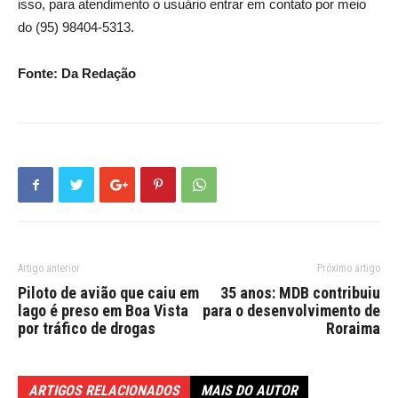
isso, para atendimento o usuário entrar em contato por meio
do (95) 98404-5313.
Fonte: Da Redação
Artigo anterior
Próximo artigo
Piloto de avião que caiu em
35 anos: MDB contribuiu
lago é preso em Boa Vista
para o desenvolvimento de
por tráfico de drogas
Roraima
ARTIGOS RELACIONADOS
MAIS DO AUTOR