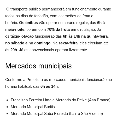
O transporte público permanecerá em funcionamento durante
todos os dias do feriadão, com alterações de frota e
horário.
Os ônibus
vão operar no horário regular, das
6h à
meia-noite
, porém com
70% da frota
em circulação. Já
os
táxis-lotação
funcionarão das
6h às 14h na quinta-feira,
no sábado e no domingo
. Na
sexta-feira
, eles circulam até
às
20h
. Já os convencionais operam livremente.
Mercados municipais
Conforme a Prefeitura os mercados municipais funcionarão no
horário habitual, das
6h às 14h
.
Francisco Ferreira Lima e Mercado do Peixe (Asa Branca)
Mercado Municipal Buritis
Mercado Municipal Sabá Floresta (bairro São Vicente)