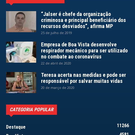
“Jalser é chefe da organização
criminosa e principal beneficiário dos
recursos desviados”, afirma MP
25 de julho de 2019
Empresa de Boa Vista desenvolve
respirador mecânico para ser utilizado
no combate ao coronavírus
22 de abril de 2020
Teresa acerta nas medidas e pode ser
responsável por salvar muitas vidas
20 de março de 2020
CATEGORIA POPULAR
11266
Destaque
4581