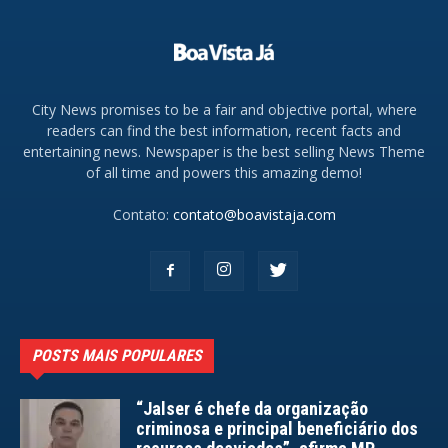
City News promises to be a fair and objective portal, where
readers can find the best information, recent facts and
entertaining news. Newspaper is the best selling News Theme
of all time and powers this amazing demo!
Contato:
contato@boavistaja.com
POSTS MAIS POPULARES
“Jalser é chefe da organização
criminosa e principal beneficiário dos