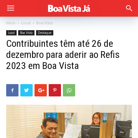
Início
Local
Boa Vista
Local
Boa Vista
Destaque
Contribuintes têm até 26 de
dezembro para aderir ao Refis
2023 em Boa Vista