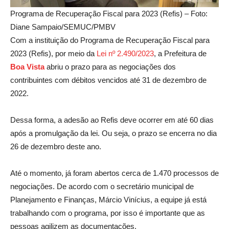
Programa de Recuperação Fiscal para 2023 (Refis) – Foto:
Diane Sampaio/SEMUC/PMBV
Com a instituição do Programa de Recuperação Fiscal para
2023 (Refis), por meio da
Lei nº 2.490/2023
, a Prefeitura de
Boa Vista
abriu o prazo para as negociações dos
contribuintes com débitos vencidos até 31 de dezembro de
2022.
Dessa forma, a adesão ao Refis deve ocorrer em até 60 dias
após a promulgação da lei. Ou seja, o prazo se encerra no dia
26 de dezembro deste ano.
Até o momento, já foram abertos cerca de 1.470 processos de
negociações. De acordo com o secretário municipal de
Planejamento e Finanças, Márcio Vinícius, a equipe já está
trabalhando com o programa, por isso é importante que as
pessoas agilizem as documentações.