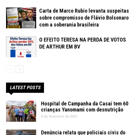
Carta de Marco Rubio levanta suspeitas
sobre compromisso de Flávio Bolsonaro
com a soberania brasileira
O EFEITO TERESA NA PERDA DE VOTOS
DE ARTHUR EM BV
LATEST POSTS
Hospital de Campanha da Casai tem 60
crianças Yanomami com desnutrição
6 de fevereiro de 2023
Denúncia relata que policiais civis do