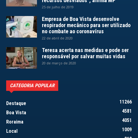
recursos desviados”, afirma MP
25 de julho de 2019
Empresa de Boa Vista desenvolve
respirador mecânico para ser utilizado
no combate ao coronavírus
22 de abril de 2020
Teresa acerta nas medidas e pode ser
responsável por salvar muitas vidas
20 de março de 2020
CATEGORIA POPULAR
11266
Destaque
4581
Boa Vista
4051
Roraima
1009
Local