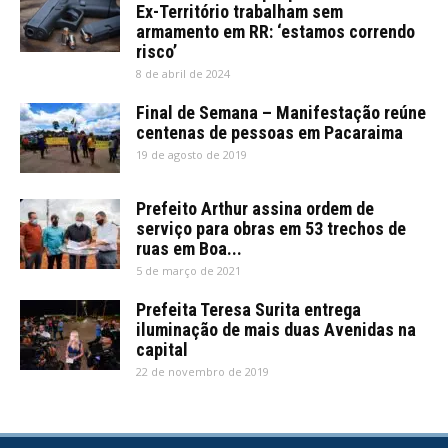
Ex-Território trabalham sem
armamento em RR: ‘estamos correndo
risco’
8 de abril de 2024
Final de Semana – Manifestação reúne
centenas de pessoas em Pacaraima
19 de agosto de 2019
Prefeito Arthur assina ordem de
serviço para obras em 53 trechos de
ruas em Boa...
5 de março de 2021
Prefeita Teresa Surita entrega
iluminação de mais duas Avenidas na
capital
22 de novembro de 2019