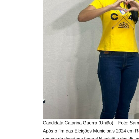
Candidata Catarina Guerra (União) – Foto: Sam
Após o fim das Eleições Municipais 2024 em Ror
recuso do deputado federal Nicoletti e decidiu p