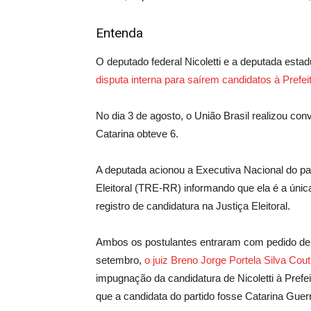
Entenda
O deputado federal Nicoletti e a deputada esta
disputa interna para saírem candidatos à Prefei
No dia 3 de agosto, o União Brasil realizou conv
Catarina obteve 6.
A deputada acionou a Executiva Nacional do pa
Eleitoral (TRE-RR) informando que ela é a únic
registro de candidatura na Justiça Eleitoral.
Ambos os postulantes entraram com pedido de 
setembro,
o juiz Breno Jorge Portela Silva Cou
impugnação da candidatura de Nicoletti à Prefe
que a candidata do partido fosse Catarina Guer