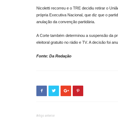
Nicoletti recorreu e o TRE decidiu retirar o Un
própria Executiva Nacional, que diz que o parti
anulação da convenção partidária.
A Corte também determinou a suspensão da pro
eleitoral gratuito no rádio e TV. A decisão foi 
Fonte: Da Redação
Artigo anterior