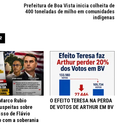
Prefeitura de Boa Vista inicia colheita de
400 toneladas de milho em comunidades
indígenas
R
 Marco Rubio
O EFEITO TERESA NA PERDA
uspeitas sobre
DE VOTOS DE ARTHUR EM BV
sso de Flávio
o com a soberania
a