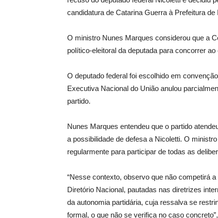
candidatura de Catarina Guerra à Prefeitura de 
O ministro Nunes Marques considerou que a Com
político-eleitoral da deputada para concorrer ao
O deputado federal foi escolhido em convenção p
Executiva Nacional do União anulou parcialmen
partido.
Nunes Marques entendeu que o partido atendeu à
a possibilidade de defesa a Nicoletti. O minist
regularmente para participar de todas as delibe
“Nesse contexto, observo que não competirá a 
Diretório Nacional, pautadas nas diretrizes inte
da autonomia partidária, cuja ressalva se restr
formal, o que não se verifica no caso concreto”,