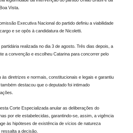
Boa Vista.
issão Executiva Nacional do partido definiu a viabilidade
 cargo e se opôs à candidatura de Nicoletti.
artidária realizada no dia 3 de agosto. Três dias depois, a
te a convenção e escolheu Catarina para concorrer pelo
s diretrizes e normais, constitucionais e legais e garantiu
ro também destacou que o deputado foi intimado
rações.
esta Corte Especializada anular as deliberações do
rnas por ele estabelecidas, garantindo-se, assim, a vigência
inge às hipóteses de existência de vícios de natureza
 ressalta a decisão.