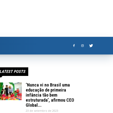
LATEST POSTS
‘Nunca vi no Brasil uma
educação de primeira
infância tão bem
estruturada’, afirmou CEO
Global...
23 de setembro de 2023