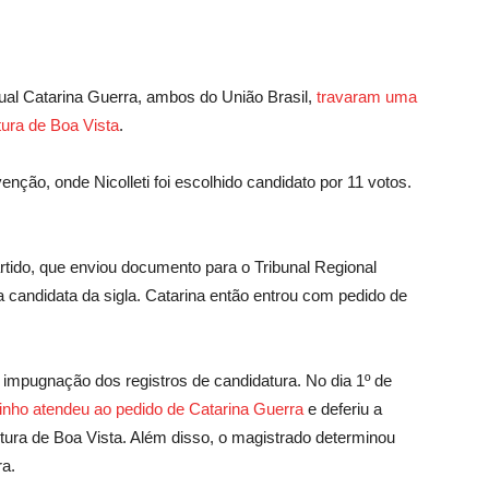
dual Catarina Guerra, ambos do União Brasil,
travaram uma
tura de Boa Vista
.
enção, onde Nicolleti foi escolhido candidato por 11 votos.
rtido, que enviou documento para o Tribunal Regional
a candidata da sigla. Catarina então entrou com pedido de
impugnação dos registros de candidatura. No dia 1º de
tinho atendeu ao pedido de Catarina Guerra
e deferiu a
itura de Boa Vista. Além disso, o magistrado determinou
ra.