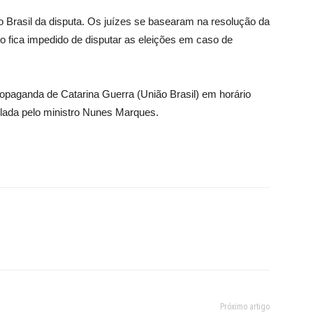
ião Brasil da disputa. Os juízes se basearam na resolução da
do fica impedido de disputar as eleições em caso de
paganda de Catarina Guerra (União Brasil) em horário
anulada pelo ministro Nunes Marques.
Próximo artigo