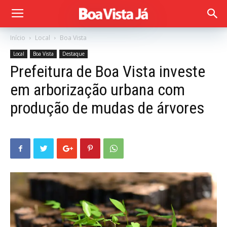
Início
Local
Boa Vista
Local
Boa Vista
Destaque
Prefeitura de Boa Vista investe
em arborização urbana com
produção de mudas de árvores