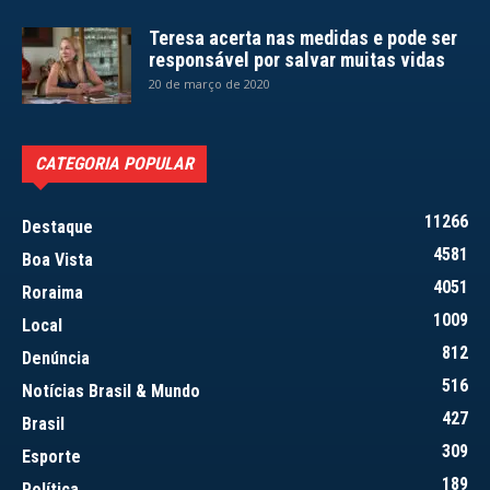
Teresa acerta nas medidas e pode ser
responsável por salvar muitas vidas
20 de março de 2020
CATEGORIA POPULAR
11266
Destaque
4581
Boa Vista
4051
Roraima
1009
Local
812
Denúncia
516
Notícias Brasil & Mundo
427
Brasil
309
Esporte
189
Política