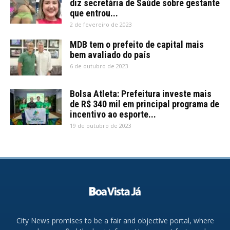
diz secretária de Saúde sobre gestante
que entrou...
2 de fevereiro de 2023
MDB tem o prefeito de capital mais
bem avaliado do país
6 de outubro de 2023
Bolsa Atleta: Prefeitura investe mais
de R$ 340 mil em principal programa de
incentivo ao esporte...
19 de outubro de 2023
City News promises to be a fair and objective portal, where