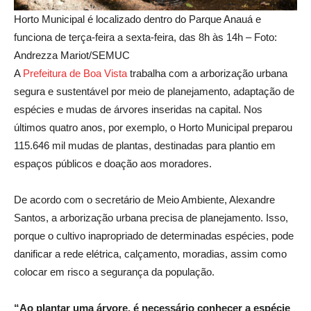
Horto Municipal é localizado dentro do Parque Anauá e
funciona de terça-feira a sexta-feira, das 8h às 14h – Foto:
Andrezza Mariot/SEMUC
A
Prefeitura de Boa Vist
a
trabalha com a arborização urbana
segura e sustentável por meio de planejamento, adaptação de
espécies e mudas de árvores inseridas na capital. Nos
últimos quatro anos, por exemplo, o Horto Municipal preparou
115.646 mil mudas de plantas, destinadas para plantio em
espaços públicos e doação aos moradores.
De acordo com o secretário de Meio Ambiente, Alexandre
Santos, a arborização urbana precisa de planejamento. Isso,
porque o cultivo inapropriado de determinadas espécies, pode
danificar a rede elétrica, calçamento, moradias, assim como
colocar em risco a segurança da população.
“Ao plantar uma árvore, é necessário conhecer a espécie