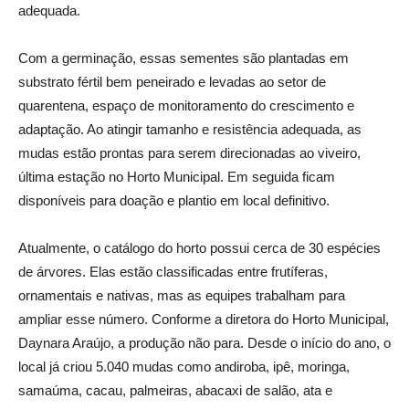
adequada.
Com a germinação, essas sementes são plantadas em
substrato fértil bem peneirado e levadas ao setor de
quarentena, espaço de monitoramento do crescimento e
adaptação. Ao atingir tamanho e resistência adequada, as
mudas estão prontas para serem direcionadas ao viveiro,
última estação no Horto Municipal. Em seguida ficam
disponíveis para doação e plantio em local definitivo.
Atualmente, o catálogo do horto possui cerca de 30 espécies
de árvores. Elas estão classificadas entre frutíferas,
ornamentais e nativas, mas as equipes trabalham para
ampliar esse número. Conforme a diretora do Horto Municipal,
Daynara Araújo, a produção não para. Desde o início do ano, o
local já criou 5.040 mudas como andiroba, ipê, moringa,
samaúma, cacau, palmeiras, abacaxi de salão, ata e