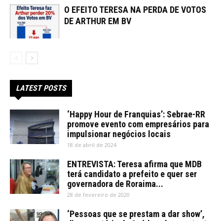
O EFEITO TERESA NA PERDA DE VOTOS
DE ARTHUR EM BV
LATEST POSTS
‘Happy Hour de Franquias’: Sebrae-RR
promove evento com empresários para
impulsionar negócios locais
18 de abril de 2024
ENTREVISTA: Teresa afirma que MDB
terá candidato a prefeito e quer ser
governadora de Roraima...
28 de fevereiro de 2020
‘Pessoas que se prestam a dar show’,