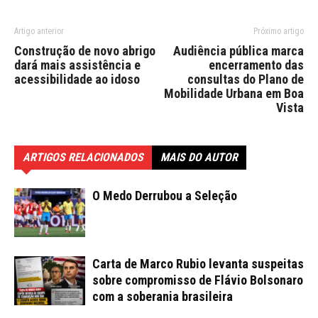
Artigo anterior
Próximo artigo
Construção de novo abrigo
Audiência pública marca
dará mais assistência e
encerramento das
acessibilidade ao idoso
consultas do Plano de
Mobilidade Urbana em Boa
Vista
ARTIGOS RELACIONADOS
MAIS DO AUTOR
O Medo Derrubou a Seleção
Carta de Marco Rubio levanta suspeitas
sobre compromisso de Flávio Bolsonaro
com a soberania brasileira