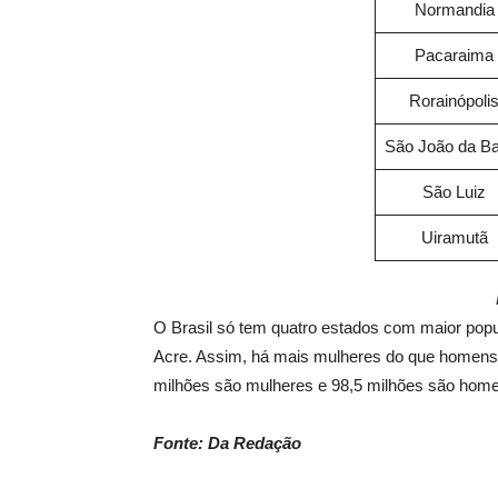
Normandia
Pacaraima
Rorainópoli
São João da Ba
São Luiz
Uiramutã
O Brasil só tem quatro estados com maior pop
Acre. Assim, há mais mulheres do que homens 
milhões são mulheres e 98,5 milhões são hom
Fonte: Da Redação