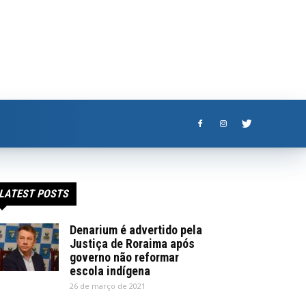
LATEST POSTS
Denarium é advertido pela
Justiça de Roraima após
governo não reformar
escola indígena
26 de março de 2021