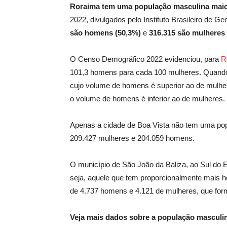
Roraima tem uma população masculina maio
2022, divulgados pelo Instituto Brasileiro de Geo
são homens (50,3%)
e
316.315 são mulheres 
O Censo Demográfico 2022 evidenciou, para
R
101,3 homens para cada 100 mulheres. Quando 
cujo volume de homens é superior ao de mulher
o volume de homens é inferior ao de mulheres.
Apenas a cidade de Boa Vista não tem uma pop
209.427 mulheres e 204.059 homens.
O município de São João da Baliza, ao Sul do 
seja, aquele que tem proporcionalmente mais h
de 4.737 homens e 4.121 de mulheres, que for
Veja mais dados sobre a população masculi