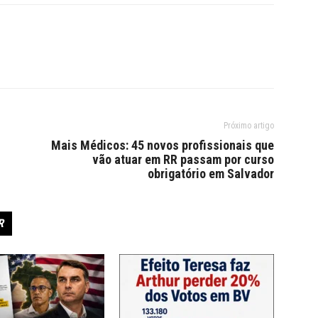
Próximo artigo
Mais Médicos: 45 novos profissionais que
vão atuar em RR passam por curso
obrigatório em Salvador
R