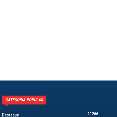
CATEGORIA POPULAR
11266
Destaque