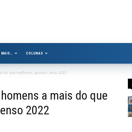
MAIS…
COLUNAS
is do que mulheres, aponta Censo 2022
 homens a mais do que
Censo 2022