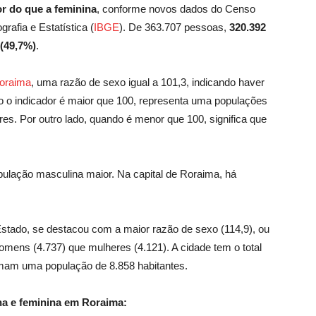
r do que a feminina
, conforme novos dados do Censo
grafia e Estatística (
IBGE
). De 363.707 pessoas,
320.392
(49,7%)
.
oraima
, uma razão de sexo igual a 101,3, indicando haver
o indicador é maior que 100, representa uma populações
es. Por outro lado, quando é menor que 100, significa que
ulação masculina maior. Na capital de Roraima, há
Estado, se destacou com a maior razão de sexo (114,9), ou
omens (4.737) que mulheres (4.121). A cidade tem o total
mam uma população de 8.858 habitantes.
na e feminina em Roraima: