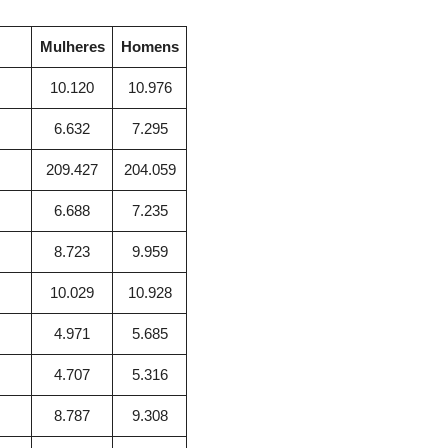
Mulheres
Homens
10.120
10.976
6.632
7.295
209.427
204.059
6.688
7.235
8.723
9.959
10.029
10.928
4.971
5.685
4.707
5.316
8.787
9.308