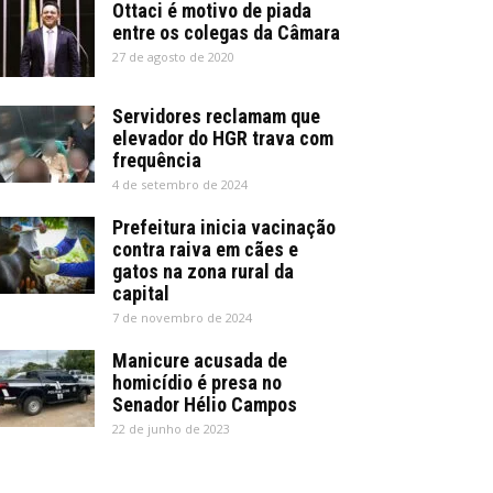
Ottaci é motivo de piada
entre os colegas da Câmara
27 de agosto de 2020
Servidores reclamam que
elevador do HGR trava com
frequência
4 de setembro de 2024
Prefeitura inicia vacinação
contra raiva em cães e
gatos na zona rural da
capital
7 de novembro de 2024
Manicure acusada de
homicídio é presa no
Senador Hélio Campos
22 de junho de 2023