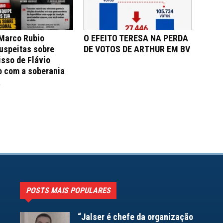
 Marco Rubio
O EFEITO TERESA NA PERDA
uspeitas sobre
DE VOTOS DE ARTHUR EM BV
sso de Flávio
o com a soberania
a
POSTS MAIS POPULARES
“Jalser é chefe da organização