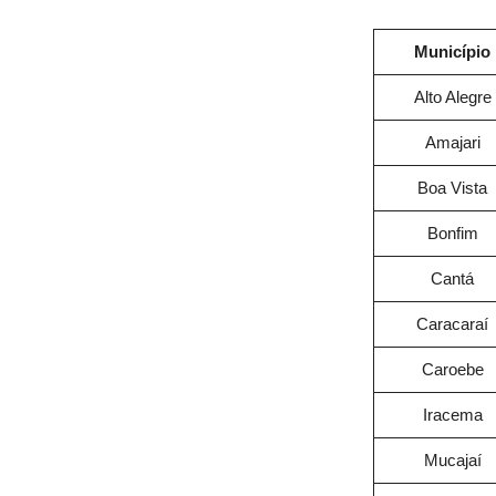
Município
Alto Alegre
Amajari
Boa Vista
Bonfim
Cantá
Caracaraí
Caroebe
Iracema
Mucajaí