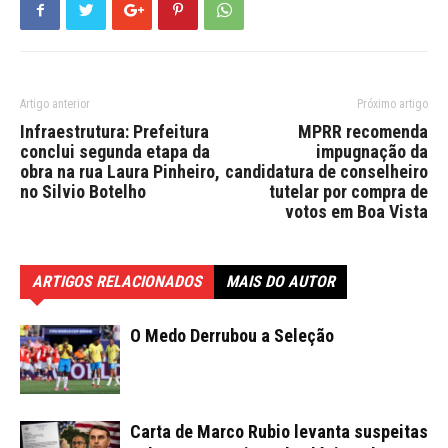
Artigo anterior
Próximo artigo
Infraestrutura: Prefeitura
MPRR recomenda
conclui segunda etapa da
impugnação da
obra na rua Laura Pinheiro,
candidatura de conselheiro
no Silvio Botelho
tutelar por compra de
votos em Boa Vista
ARTIGOS RELACIONADOS
MAIS DO AUTOR
O Medo Derrubou a Seleção
Carta de Marco Rubio levanta suspeitas