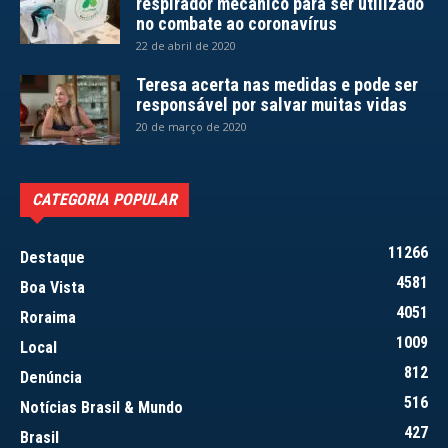
respirador mecânico para ser utilizado
no combate ao coronavírus
22 de abril de 2020
Teresa acerta nas medidas e pode ser
responsável por salvar muitas vidas
20 de março de 2020
CATEGORIA POPULAR
11266
Destaque
4581
Boa Vista
4051
Roraima
1009
Local
812
Denúncia
516
Notícias Brasil & Mundo
427
Brasil