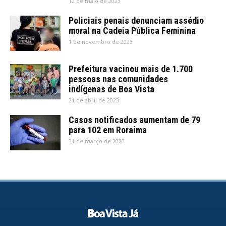
12 de maio de 2023
Policiais penais denunciam assédio
moral na Cadeia Pública Feminina
1 de novembro de 2023
Prefeitura vacinou mais de 1.700
pessoas nas comunidades
indígenas de Boa Vista
21 de abril de 2023
Casos notificados aumentam de 79
para 102 em Roraima
31 de março de 2020