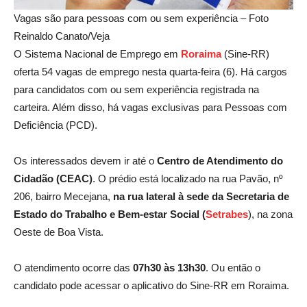
Vagas são para pessoas com ou sem experiência – Foto
Reinaldo Canato/Veja
O Sistema Nacional de Emprego em
Roraima
(Sine-RR)
oferta 54 vagas de emprego nesta quarta-feira (6). Há cargos
para candidatos com ou sem experiência registrada na
carteira. Além disso, há vagas exclusivas para Pessoas com
Deficiência (PCD).
Os interessados devem ir até o
Centro de Atendimento do
Cidadão (CEAC)
. O prédio está localizado na rua Pavão, nº
206, bairro Mecejana,
na rua lateral à sede da Secretaria de
Estado do Trabalho e Bem-estar Social (
Setrabes
), na zona
Oeste de Boa Vista.
O atendimento ocorre das
07h30 às 13h30
. Ou então o
candidato pode acessar o aplicativo do Sine-RR em Roraima.