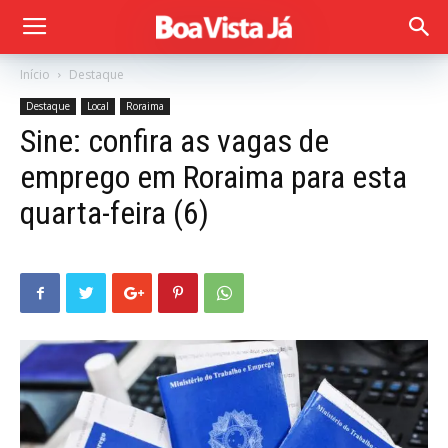
Início
Destaque
Destaque
Local
Roraima
Sine: confira as vagas de
emprego em Roraima para esta
quarta-feira (6)