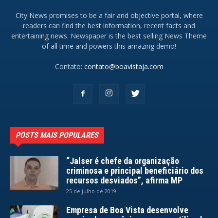
City News promises to be a fair and objective portal, where
readers can find the best information, recent facts and
entertaining news. Newspaper is the best selling News Theme
of all time and powers this amazing demo!
Contato:
contato@boavistaja.com
POSTS MAIS POPULARES
“Jalser é chefe da organização
criminosa e principal beneficiário dos
recursos desviados”, afirma MP
25 de julho de 2019
Empresa de Boa Vista desenvolve