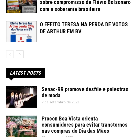
sobre compromisso de Flávio Bolsonaro
com a soberania brasileira
O EFEITO TERESA NA PERDA DE VOTOS
DE ARTHUR EM BV
LATEST POSTS
Senac-RR promove desfile e palestras
de moda
7 de setembro de 2023
Procon Boa Vista orienta
consumidores para evitar transtornos
nas compras do Dia das Mães