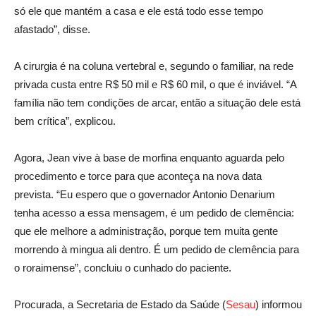
só ele que mantém a casa e ele está todo esse tempo
afastado”, disse.
A cirurgia é na coluna vertebral e, segundo o familiar, na rede
privada custa entre R$ 50 mil e R$ 60 mil, o que é inviável. “A
família não tem condições de arcar, então a situação dele está
bem crítica”, explicou.
Agora, Jean vive à base de morfina enquanto aguarda pelo
procedimento e torce para que aconteça na nova data
prevista. “Eu espero que o governador Antonio Denarium
tenha acesso a essa mensagem, é um pedido de clemência:
que ele melhore a administração, porque tem muita gente
morrendo à mingua ali dentro. É um pedido de clemência para
o roraimense”, concluiu o cunhado do paciente.
Procurada, a Secretaria de Estado da Saúde (
Sesa
u
) informou