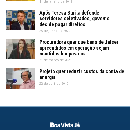
11 de janeiro de 2019
Após Teresa Surita defender
servidores seletivados, governo
decide pagar direitos
28 de junho de 2022
Procuradora quer que bens de Jalser
apreendidos em operação sejam
mantidos bloqueados
31 de março de 2021
Projeto quer reduzir custos da conta de
energia
22 de abril de 2019