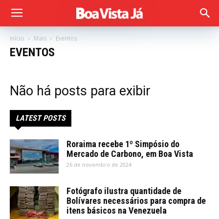
Início
Mais
Eventos
EVENTOS
Não há posts para exibir
LATEST POSTS
Roraima recebe 1º Simpósio do
Mercado de Carbono, em Boa Vista
26 de novembro de 2024
Fotógrafo ilustra quantidade de
Bolívares necessários para compra de
itens básicos na Venezuela