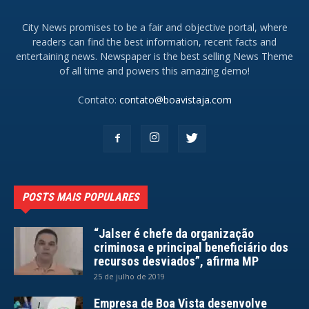
City News promises to be a fair and objective portal, where
readers can find the best information, recent facts and
entertaining news. Newspaper is the best selling News Theme
of all time and powers this amazing demo!
Contato:
contato@boavistaja.com
POSTS MAIS POPULARES
“Jalser é chefe da organização
criminosa e principal beneficiário dos
recursos desviados”, afirma MP
25 de julho de 2019
Empresa de Boa Vista desenvolve