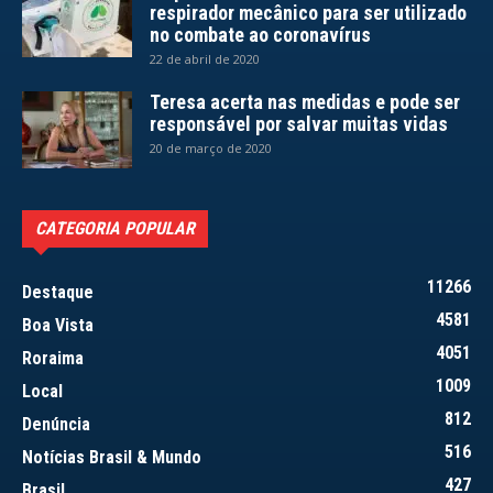
respirador mecânico para ser utilizado
no combate ao coronavírus
22 de abril de 2020
Teresa acerta nas medidas e pode ser
responsável por salvar muitas vidas
20 de março de 2020
CATEGORIA POPULAR
11266
Destaque
4581
Boa Vista
4051
Roraima
1009
Local
812
Denúncia
516
Notícias Brasil & Mundo
427
Brasil