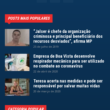
POSTS MAIS POPULARES
“Jalser é chefe da organização
criminosa e principal beneficiário dos
recursos desviados”, afirma MP
25 de julho de 2019
Empresa de Boa Vista desenvolve
respirador mecânico para ser utilizado
no combate ao coronavírus
22 de abril de 2020
Teresa acerta nas medidas e pode ser
responsável por salvar muitas vidas
20 de março de 2020
CATEGORIA POPULAR