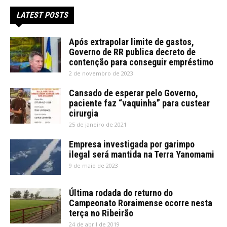
LATEST POSTS
Após extrapolar limite de gastos,
Governo de RR publica decreto de
contenção para conseguir empréstimo
2 de novembro de 2023
Cansado de esperar pelo Governo,
paciente faz “vaquinha” para custear
cirurgia
25 de janeiro de 2021
Empresa investigada por garimpo
ilegal será mantida na Terra Yanomami
9 de maio de 2023
Última rodada do returno do
Campeonato Roraimense ocorre nesta
terça no Ribeirão
24 de abril de 2019