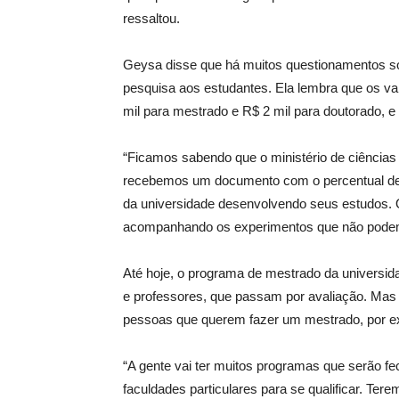
ressaltou.
Geysa disse que há muitos questionamentos so
pesquisa aos estudantes. Ela lembra que os va
mil para mestrado e R$ 2 mil para doutorado, 
“Ficamos sabendo que o ministério de ciências 
recebemos um documento com o percentual de 
da universidade desenvolvendo seus estudos. Q
acompanhando os experimentos que não podem 
Até hoje, o programa de mestrado da universi
e professores, que passam por avaliação. Mas 
pessoas que querem fazer um mestrado, por e
“A gente vai ter muitos programas que serão f
faculdades particulares para se qualificar. Ter