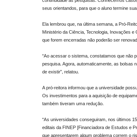
continuidade às pesquisas. Conhecemos caso
seus orientandos, para que o aluno termine sua
Ela lembrou que, na última semana, a Pró-Reit
Ministério da Ciência, Tecnologia, Inovaçõe
que forem encerradas não poderão ser renovad
“Ao acessar o sistema, constatamos que não po
pesquisa. Agora, automaticamente, as bolsas n
de existir”, relatou.
A pró-reitora informou que a universidade possu
Os investimentos para a aquisição de equipame
também tiveram uma redução.
“As universidades conseguiram, nos últimos 15
editais da FINEP [Financiadora de Estudos e P
que apresentarem algum problema correm o ris