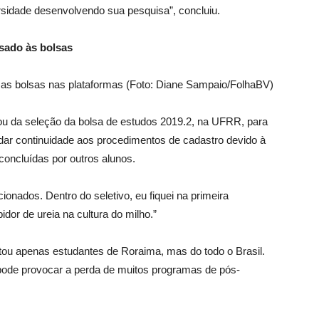
sidade desenvolvendo sua pesquisa”, concluiu.
usado às bolsas
as bolsas nas plataformas (Foto: Diane Sampaio/FolhaBV)
pou da seleção da bolsa de estudos 2019.2, na UFRR, para
dar continuidade aos procedimentos de cadastro devido à
oncluídas por outros alunos.
onados. Dentro do seletivo, eu fiquei na primeira
idor de ureia na cultura do milho.”
ou apenas estudantes de Roraima, mas do todo o Brasil.
pode provocar a perda de muitos programas de pós-