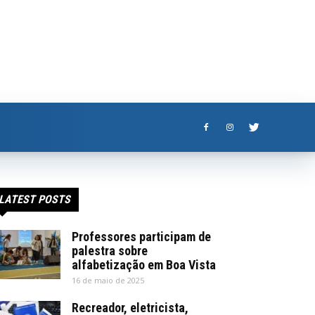
LATEST POSTS
Professores participam de
palestra sobre
alfabetização em Boa Vista
16 de maio de 2025
Recreador, eletricista,