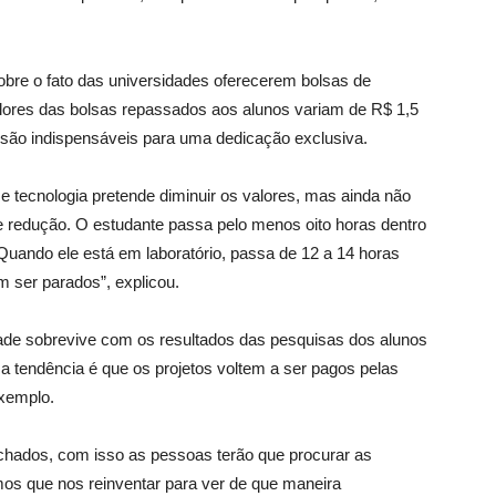
bre o fato das universidades oferecerem bolsas de
lores das bolsas repassados aos alunos variam de R$ 1,5
e são indispensáveis para uma dedicação exclusiva.
e tecnologia pretende diminuir os valores, mas ainda não
redução. O estudante passa pelo menos oito horas dentro
uando ele está em laboratório, passa de 12 a 14 horas
ser parados”, explicou.
dade sobrevive com os resultados das pesquisas dos alunos
a tendência é que os projetos voltem a ser pagos pelas
xemplo.
echados, com isso as pessoas terão que procurar as
emos que nos reinventar para ver de que maneira