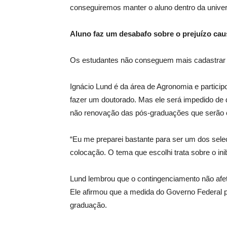
conseguiremos manter o aluno dentro da univer
Aluno faz um desabafo sobre o prejuízo ca
Os estudantes não conseguem mais cadastrar 
Ignácio Lund é da área de Agronomia e partici
fazer um doutorado. Mas ele será impedido de 
não renovação das pós-graduações que serão c
“Eu me preparei bastante para ser um dos seleci
colocação. O tema que escolhi trata sobre o inib
Lund lembrou que o contingenciamento não afet
Ele afirmou que a medida do Governo Federal 
graduação.