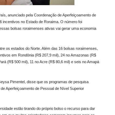
País, anunciado pela Coordenação de Aperfeiçoamento de
 16 incentivos no Estado de Roraima. O número foi
nessas bolsas roraimenses ativas vai gerar uma economia
tre os estados do Norte. Além das 16 bolsas roraimenses,
centivos em Rondônia (R$ 207,9 mil), 24 no Amazonas (R$
Pará (R$ 500 mil), 11 no Acre (R$ 80,6 mil) e seis no Amapá
eysa Pimentel, disse que os programas de pesquisa
 de Aperfeiçoamento de Pessoal de Nível Superior
rsidade estão tirando do próprio bolso o recurso para dar