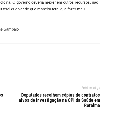
Medicina. O governo deveria mexer em outros recursos, não
eu terei que ver de que maneira terei que fazer meu
ane Sampaio
Próximo artigo
os
Deputados recolhem cópias de contratos
alvos de investigação na CPI da Saúde em
Roraima