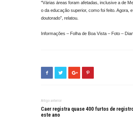
“Várias áreas foram afetadas, inclusive a de 
o da educação superior, como foi feito. Agora, 
doutorado”, relatou.
Informações – Folha de Boa Vista – Foto – Di
Artigo anterior
Caer registra quase 400 furtos de registr
este ano