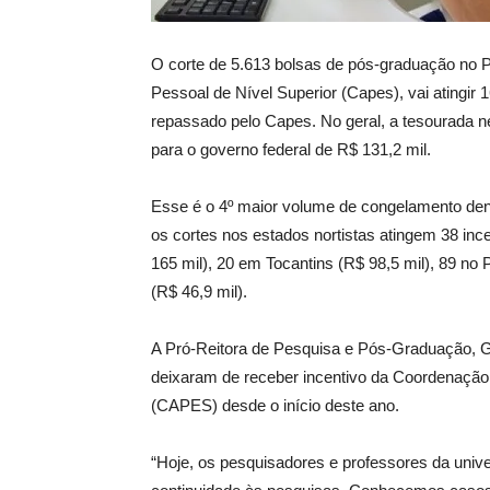
O corte de 5.613 bolsas de pós-graduação no 
Pessoal de Nível Superior (Capes), vai atingir
repassado pelo Capes. No geral, a tesourada 
para o governo federal de R$ 131,2 mil.
Esse é o 4º maior volume de congelamento den
os cortes nos estados nortistas atingem 38 in
165 mil), 20 em Tocantins (R$ 98,5 mil), 89 no 
(R$ 46,9 mil).
A Pró-Reitora de Pesquisa e Pós-Graduação, G
deixaram de receber incentivo da Coordenação
(CAPES) desde o início deste ano.
“Hoje, os pesquisadores e professores da unive