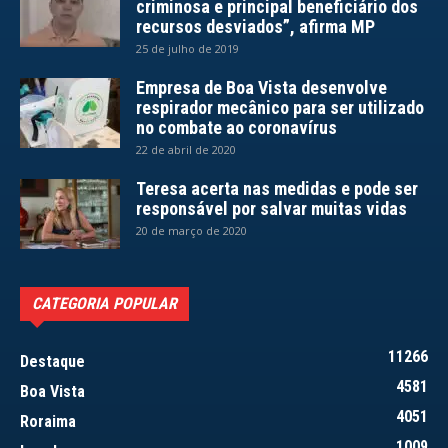
criminosa e principal beneficiário dos
recursos desviados”, afirma MP
25 de julho de 2019
Empresa de Boa Vista desenvolve
respirador mecânico para ser utilizado
no combate ao coronavírus
22 de abril de 2020
Teresa acerta nas medidas e pode ser
responsável por salvar muitas vidas
20 de março de 2020
CATEGORIA POPULAR
11266
Destaque
4581
Boa Vista
4051
Roraima
1009