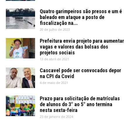
Quatro garimpeiros são presos e um é
baleado em ataque a posto de
fiscalização na...
20 de julho de 2023
Prefeitura envia projeto para aumentar
vagas e valores das bolsas dos
projetos sociais
13 de abril de 2021
Cascavel pode ser convocados depor
na CPI da Covid
4 de maio de 2021
Prazo para solicitação de matrículas
de alunos do 3° ao 5° ano termina
nesta sexta-feira
25 de janeiro de 2024