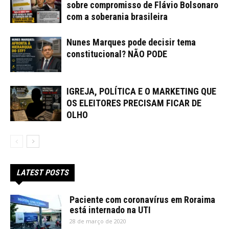
sobre compromisso de Flávio Bolsonaro
com a soberania brasileira
Nunes Marques pode decisir tema
constitucional? NÃO PODE
IGREJA, POLÍTICA E O MARKETING QUE
OS ELEITORES PRECISAM FICAR DE
OLHO
LATEST POSTS
Paciente com coronavírus em Roraima
está internado na UTI
28 de março de 2020