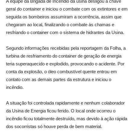
A equipe da Brigada de Incêndio da usina desligou a chave
geral do container e iniciou o combate com os extintores e em
seguida os bombeiros assumiram a ocorrência, assim que
chegaram ao local, finalizando o combate às chamas e
resfriando o container com o sistema de hidrantes da Usina.
Segundo informações recebidas pela reportagem da Folha, a
turbina de resfriamento do container de geração de energia
teria superaquecido e explodido, provocando o acidente. Por
conta da explosão, o óleo combustível quente entrou em
contato com as demais partes da estrutura e iniciou o
incêndio.
A situação foi controlada rapidamente e nenhum colaborador
da Usina de Energia ficou ferido. O local onde ocorreu o
incêndio ficou totalmente destruído, mas devido à ação rápida
dos socorristas só houve perda de bem material.