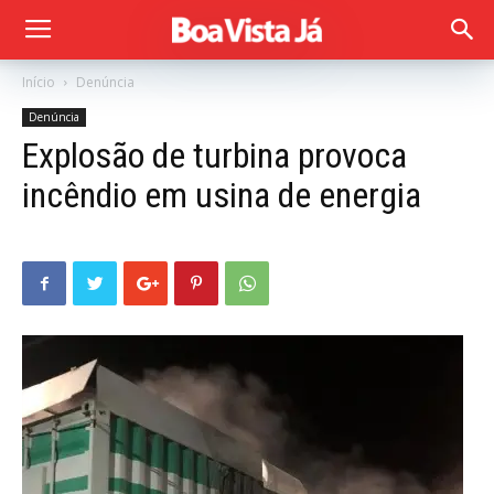
Início
Denúncia
Denúncia
Explosão de turbina provoca
incêndio em usina de energia