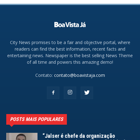
City News promises to be a fair and objective portal, where
readers can find the best information, recent facts and
entertaining news. Newspaper is the best selling News Theme
of all time and powers this amazing demo!
Contato:
contato@boavistaja.com
POSTS MAIS POPULARES
“Jalser é chefe da organização