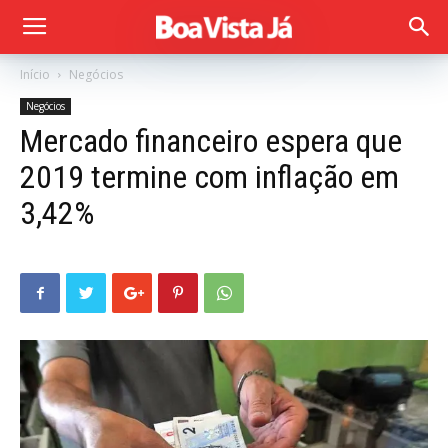
Início
Negócios
Negócios
Mercado financeiro espera que
2019 termine com inflação em
3,42%