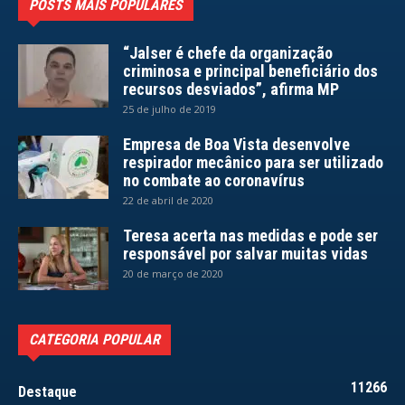
POSTS MAIS POPULARES
“Jalser é chefe da organização
criminosa e principal beneficiário dos
recursos desviados”, afirma MP
25 de julho de 2019
Empresa de Boa Vista desenvolve
respirador mecânico para ser utilizado
no combate ao coronavírus
22 de abril de 2020
Teresa acerta nas medidas e pode ser
responsável por salvar muitas vidas
20 de março de 2020
CATEGORIA POPULAR
11266
Destaque