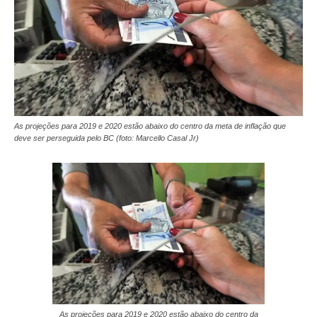
As projeções para 2019 e 2020 estão abaixo do centro da meta de inflação que
deve ser perseguida pelo BC (foto: Marcello Casal Jr)
As projeções para 2019 e 2020 estão abaixo do centro da