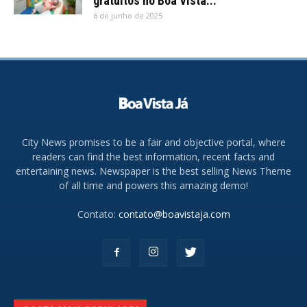
gratuitos no Boa Vista...
6 de junho de 2025
City News promises to be a fair and objective portal, where
readers can find the best information, recent facts and
entertaining news. Newspaper is the best selling News Theme
of all time and powers this amazing demo!
Contato:
contato@boavistaja.com