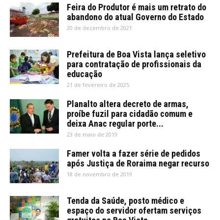
Feira do Produtor é mais um retrato do
abandono do atual Governo do Estado
20 de dezembro de 2021
Prefeitura de Boa Vista lança seletivo
para contratação de profissionais da
educação
21 de fevereiro de 2025
Planalto altera decreto de armas,
proíbe fuzil para cidadão comum e
deixa Anac regular porte...
23 de maio de 2019
Famer volta a fazer série de pedidos
após Justiça de Roraima negar recurso
18 de novembro de 2019
Tenda da Saúde, posto médico e
espaço do servidor ofertam serviços