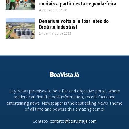
sociais a partir desta segunda-feira
4 de maio de 2020
Denarium volta a leiloar lotes do
Distrito Industrial
24 de março de 2023
City News promises to be a fair and objective portal, where
readers can find the best information, recent facts and
entertaining news. Newspaper is the best selling News Theme
of all time and powers this amazing demo!
Contato:
contato@boavistaja.com