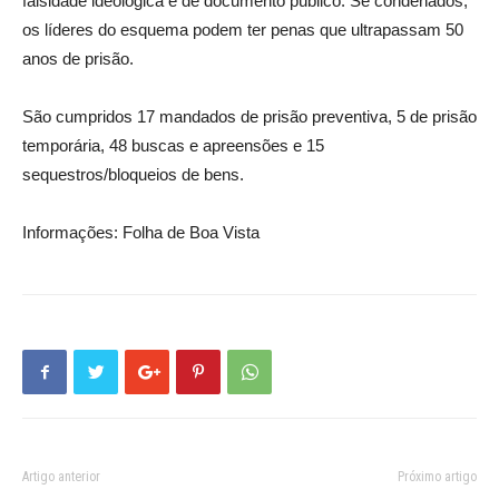
falsidade ideológica e de documento público. Se condenados,
os líderes do esquema podem ter penas que ultrapassam 50
anos de prisão.
São cumpridos 17 mandados de prisão preventiva, 5 de prisão
temporária, 48 buscas e apreensões e 15
sequestros/bloqueios de bens.
Informações: Folha de Boa Vista
Artigo anterior
Próximo artigo