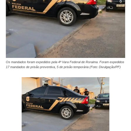
Os mandados foram expedidos pela 4ª Vara Federal de Roraima. Foram expedidos
17 mandados de prisão preventiva, 5 de prisão temporária (Foto: Divulgação/PF)