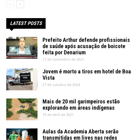
LATEST POSTS
Prefeito Arthur defende profissionais
de saúde após acusação de boicote
feita por Denarium
17 de novembro de 2021
Jovem é morto a tiros em hotel de Boa
Vista
27 de outubro de 2024
Mais de 20 mil garimpeiros estão
explorando em áreas indígenas
19 de abril de 2021
Aulas da Academia Aberta serão
transmitidas em lives nas redes