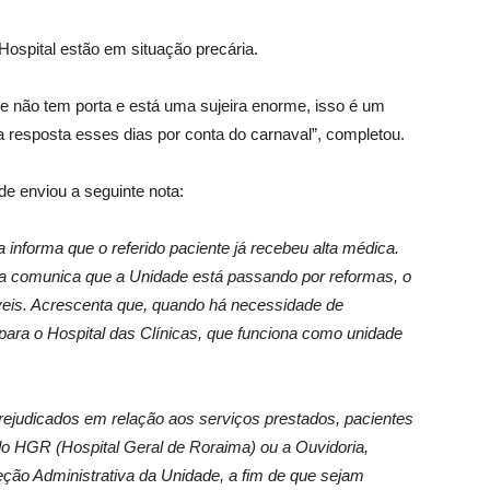
Hospital estão em situação precária.
e não tem porta e está uma sujeira enorme, isso é um
 resposta esses dias por conta do carnaval”, completou.
de enviou a seguinte nota:
 informa que o referido paciente já recebeu alta médica.
iva comunica que a Unidade está passando por reformas, o
íveis. Acrescenta que, quando há necessidade de
para o Hospital das Clínicas, que funciona como unidade
ejudicados em relação aos serviços prestados, pacientes
do HGR (Hospital Geral de Roraima) ou a Ouvidoria,
eção Administrativa da Unidade, a fim de que sejam