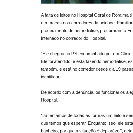
A falta de leitos no Hospital Geral de Roraima 
em macas nos corredores da unidade. Familia
procedimento de hemodiálise, procuraram a Fol
internado no corredor do Hospital.
“Ele chegou no PS encaminhado por um Clínico
Ele foi atendido, e está fazendo hemodiálise, 
também, e está no corredor desde dia 19 passa
identificar.
De acordo com a denúncia, os funcionários ale
Hospital.
“Já tentamos de todas as formas um leito e s
que temos que esperar. Enquanto isso, ele est
banheiro, por que a situação é deplorável”, deta