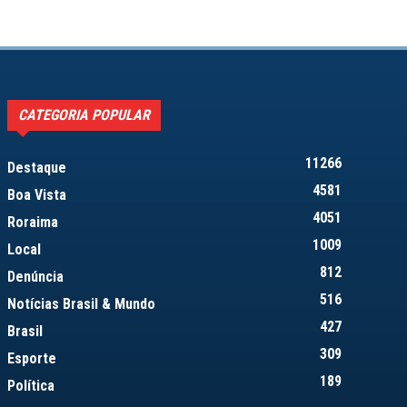
CATEGORIA POPULAR
11266
Destaque
4581
Boa Vista
4051
Roraima
1009
Local
812
Denúncia
516
Notícias Brasil & Mundo
427
Brasil
309
Esporte
189
Política