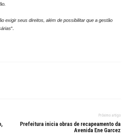
ão.
 exigir seus direitos, além de possibilitar que a gestão
árias
“.
Próximo artigo
o,
Prefeitura inicia obras de recapeamento da
Avenida Ene Garcez