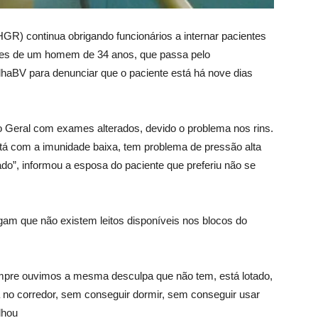
(HGR) continua obrigando funcionários a internar pacientes
res de um homem de 34 anos, que passa pelo
haBV para denunciar que o paciente está há nove dias
 Geral com exames alterados, devido o problema nos rins.
está com a imunidade baixa, tem problema de pressão alta
do”, informou a esposa do paciente que preferiu não se
gam que não existem leitos disponíveis nos blocos do
empre ouvimos a mesma desculpa que não tem, está lotado,
á no corredor, sem conseguir dormir, sem conseguir usar
lhou