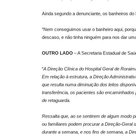
Ainda segundo a denunciante, os banheiros do 
“Nem conseguimos usar o banheiro aqui, porqu
descaso, e não tinha ninguém para nos dar uma
OUTRO LADO
– A Secretaria Estadual de Saú
“
A Direção Clínica do Hospital Geral de Roraima
Em relação à estrutura, a Direção Administrat
que resulta numa diminuição dos leitos dispon
transferência, os pacientes são encaminhados 
de retaguarda.
Ressalta que, ao se sentirem de algum modo pr
ou familiares podem procurar a Direção-Geral 
durante a semana, e nos fins de semana, a Dir