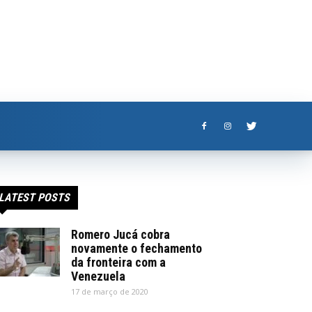
LATEST POSTS
Romero Jucá cobra
novamente o fechamento
da fronteira com a
Venezuela
17 de março de 2020