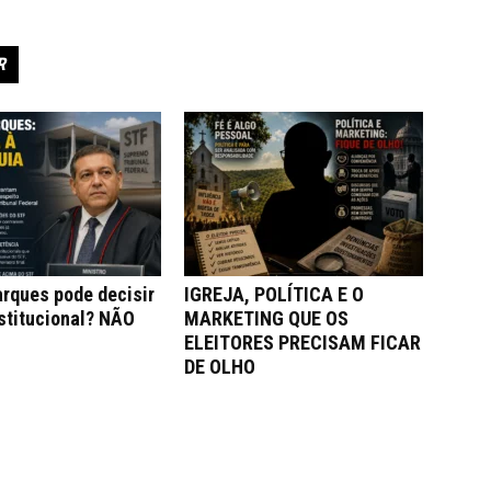
R
rques pode decisir
IGREJA, POLÍTICA E O
stitucional? NÃO
MARKETING QUE OS
ELEITORES PRECISAM FICAR
DE OLHO