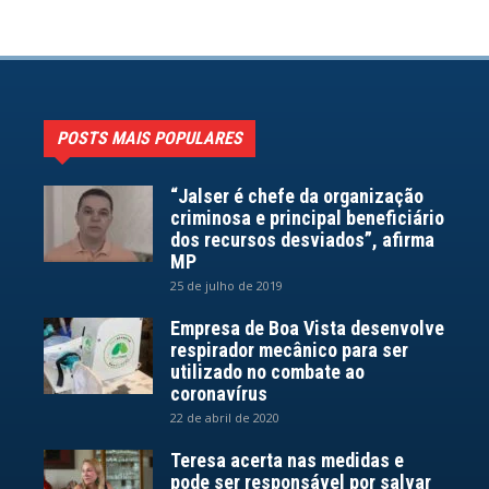
POSTS MAIS POPULARES
“Jalser é chefe da organização
criminosa e principal beneficiário
dos recursos desviados”, afirma
MP
25 de julho de 2019
Empresa de Boa Vista desenvolve
respirador mecânico para ser
utilizado no combate ao
coronavírus
22 de abril de 2020
Teresa acerta nas medidas e
pode ser responsável por salvar