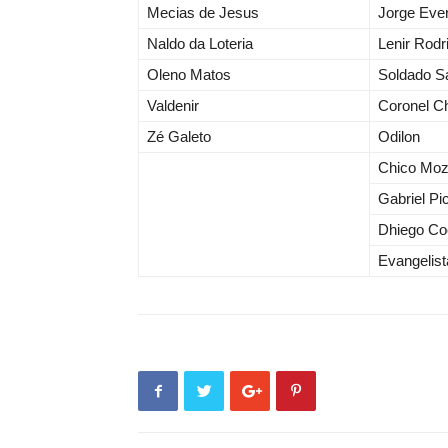
Mecias de Jesus
Jorge Eve
Naldo da Loteria
Lenir Rodr
Oleno Matos
Soldado S
Valdenir
Coronel C
Zé Galeto
Odilon
Chico Moz
Gabriel Pi
Dhiego Co
Evangelist