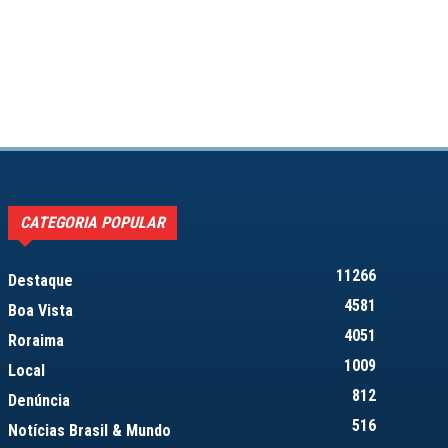
CATEGORIA POPULAR
11266
Destaque
4581
Boa Vista
4051
Roraima
1009
Local
812
Denúncia
516
Notícias Brasil & Mundo