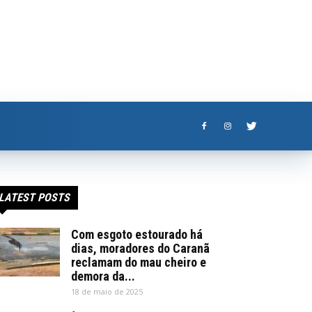
LATEST POSTS
Com esgoto estourado há
dias, moradores do Caranã
reclamam do mau cheiro e
demora da...
18 de maio de 2025