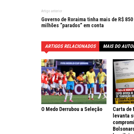
Artigo anterior
Governo de Roraima tinha mais de R$ 850
milhões “parados” em conta
ARTIGOS RELACIONADOS
MAIS DO AUTO
O Medo Derrubou a Seleção
Carta de
levanta s
compromi
Bolsonar