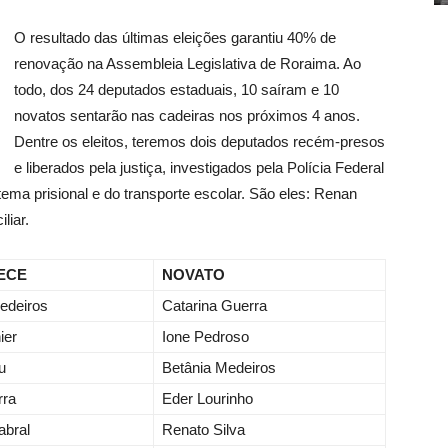
O resultado das últimas eleições garantiu 40% de
renovação na Assembleia Legislativa de Roraima. Ao
todo, dos 24 deputados estaduais, 10 saíram e 10
novatos sentarão nas cadeiras nos próximos 4 anos.
Dentre os eleitos, teremos dois deputados recém-presos
e liberados pela justiça, investigados pela Polícia Federal
ema prisional e do transporte escolar. São eles: Renan
liar.
ECE
NOVATO
edeiros
Catarina Guerra
ier
Ione Pedroso
u
Betânia Medeiros
rra
Eder Lourinho
abral
Renato Silva