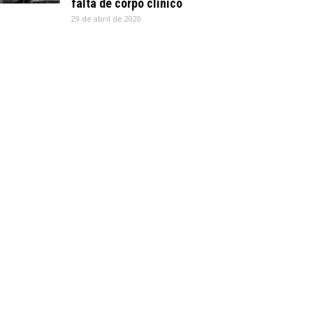
falta de corpo clínico
29 de abril de 2020