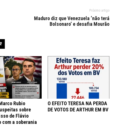
Próximo artigo
Maduro diz que Venezuela ‘não terá
Bolsonaro’ e desafia Mourão
R
 Marco Rubio
O EFEITO TERESA NA PERDA
uspeitas sobre
DE VOTOS DE ARTHUR EM BV
sso de Flávio
o com a soberania