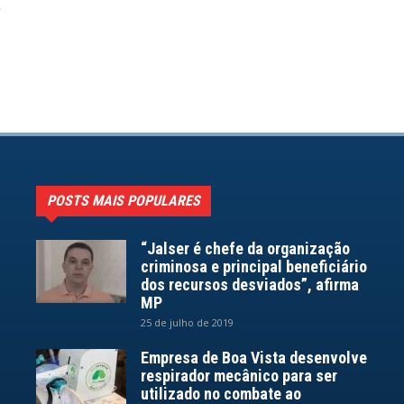
a
POSTS MAIS POPULARES
“Jalser é chefe da organização
criminosa e principal beneficiário
dos recursos desviados”, afirma
MP
25 de julho de 2019
Empresa de Boa Vista desenvolve
respirador mecânico para ser
utilizado no combate ao