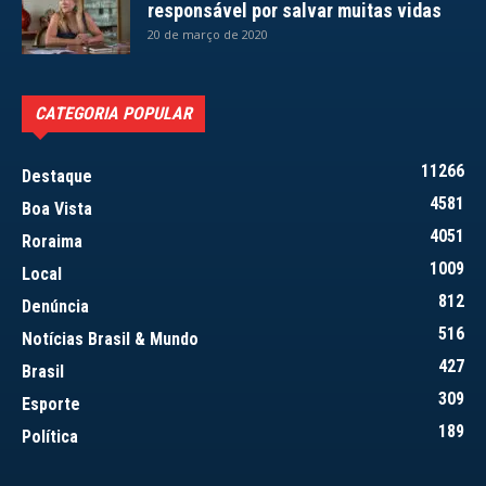
responsável por salvar muitas vidas
20 de março de 2020
CATEGORIA POPULAR
11266
Destaque
4581
Boa Vista
4051
Roraima
1009
Local
812
Denúncia
516
Notícias Brasil & Mundo
427
Brasil
309
Esporte
189
Política