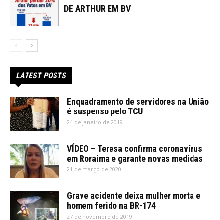
DE ARTHUR EM BV
LATEST POSTS
Enquadramento de servidores na União
é suspenso pelo TCU
24 de janeiro de 2019
VÍDEO – Teresa confirma coronavírus
em Roraima e garante novas medidas
21 de março de 2020
Grave acidente deixa mulher morta e
homem ferido na BR-174
27 de novembro de 2019