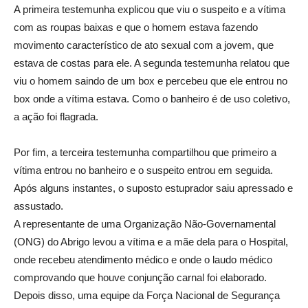
A primeira testemunha explicou que viu o suspeito e a vítima
com as roupas baixas e que o homem estava fazendo
movimento característico de ato sexual com a jovem, que
estava de costas para ele. A segunda testemunha relatou que
viu o homem saindo de um box e percebeu que ele entrou no
box onde a vítima estava. Como o banheiro é de uso coletivo,
a ação foi flagrada.
Por fim, a terceira testemunha compartilhou que primeiro a
vítima entrou no banheiro e o suspeito entrou em seguida.
Após alguns instantes, o suposto estuprador saiu apressado e
assustado.
A representante de uma Organização Não-Governamental
(ONG) do Abrigo levou a vítima e a mãe dela para o Hospital,
onde recebeu atendimento médico e onde o laudo médico
comprovando que houve conjunção carnal foi elaborado.
Depois disso, uma equipe da Força Nacional de Segurança