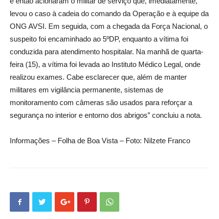
e então acionaram o militar de serviço que, imediatamente,
levou o caso à cadeia do comando da Operação e à equipe da
ONG AVSI. Em seguida, com a chegada da Força Nacional, o
suspeito foi encaminhado ao 5ºDP, enquanto a vítima foi
conduzida para atendimento hospitalar. Na manhã de quarta-
feira (15), a vítima foi levada ao Instituto Médico Legal, onde
realizou exames. Cabe esclarecer que, além de manter
militares em vigilância permanente, sistemas de
monitoramento com câmeras são usados para reforçar a
segurança no interior e entorno dos abrigos” concluiu a nota.
Informações – Folha de Boa Vista – Foto: Nilzete Franco