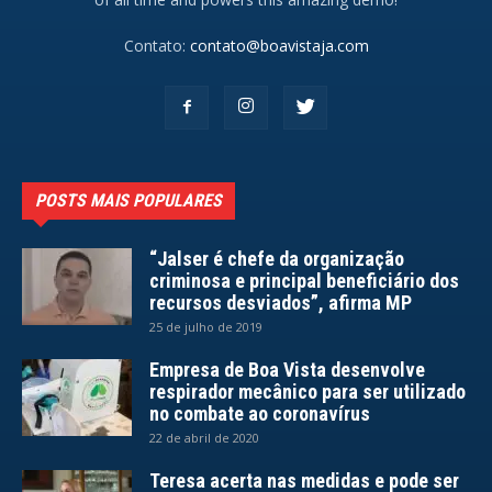
Contato:
contato@boavistaja.com
POSTS MAIS POPULARES
“Jalser é chefe da organização
criminosa e principal beneficiário dos
recursos desviados”, afirma MP
25 de julho de 2019
Empresa de Boa Vista desenvolve
respirador mecânico para ser utilizado
no combate ao coronavírus
22 de abril de 2020
Teresa acerta nas medidas e pode ser