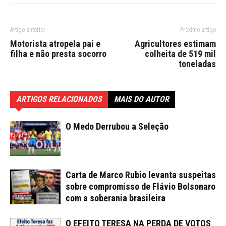
Artigo anterior
Próximo artigo
Motorista atropela pai e
Agricultores estimam
filha e não presta socorro
colheita de 519 mil
toneladas
ARTIGOS RELACIONADOS
MAIS DO AUTOR
O Medo Derrubou a Seleção
Carta de Marco Rubio levanta suspeitas
sobre compromisso de Flávio Bolsonaro
com a soberania brasileira
O EFEITO TERESA NA PERDA DE VOTOS