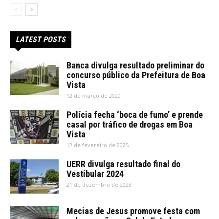
LATEST POSTS
Banca divulga resultado preliminar do
concurso público da Prefeitura de Boa
Vista
12 de março de 2020
Polícia fecha ‘boca de fumo’ e prende
casal por tráfico de drogas em Boa
Vista
12 de fevereiro de 2025
UERR divulga resultado final do
Vestibular 2024
21 de dezembro de 2023
Mecias de Jesus promove festa com