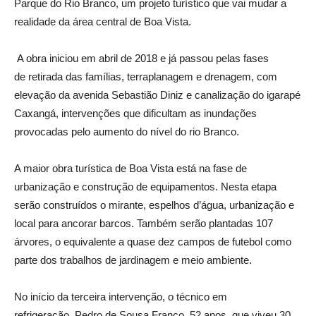
Parque do Rio Branco, um projeto turístico que vai mudar a
realidade da área central de Boa Vista.
A obra iniciou em abril de 2018 e já passou pelas fases
de
retirada das famílias, terraplanagem e drenagem, com
elevação da avenida Sebastião Diniz e canalização do igarapé
Caxangá, intervenções que dificultam as inundações
provocadas pelo aumento do nível do rio Branco.
A maior obra turística de Boa Vista está na fase de
urbanização e construção de equipamentos.
Nesta etapa
serão construídos o mirante, espelhos d’água, urbanização e
local para ancorar barcos. Também serão plantadas 107
árvores, o equivalente a quase dez campos de futebol como
parte dos trabalhos de jardinagem e meio ambiente.
No início da terceira intervenção, o técnico em
refrigeração, Pedro de Sousa Franco, 52 anos, que viveu 30