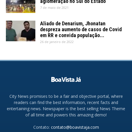
aglomeração no Sul do Estado
7 de maio de 2021
Aliado de Denarium, Jhonatan
despreza aumento de casos de Covid
em RR e convida população...
26 de janeiro de 2022
City News promises to be a fair and objective portal, where
readers can find the best information, recent facts and
entertaining news. Newspaper is the best selling News Theme
of all time and powers this amazing demo!
Contato:
contato@boavistaja.com