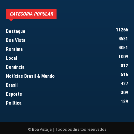
CATEGORIA POPULAR
11266
Destaque
4581
Boa Vista
4051
Roraima
1009
Local
812
Denúncia
516
Notícias Brasil & Mundo
427
Brasil
309
Esporte
189
Política
© Boa Vista Já | Todos os direitos reservados