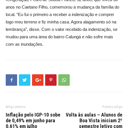
anos no Caetano Filho, comemorou a mudança da família do
local. “Eu fui o primeiro a receber a indenização e comprei
logo meu terreno e fiz minha casa. Agora alagamento só na
lembrança”, disse. Com o valor recebido da indenização, se
mudou para uma área do bairro Calungá e não sofre mais
com as inundações.
Artigo anterior
Próximo artigo
Inflação pelo IGP-10 sobe
Volta às aulas – Alunos de
de 0,49% em junho para
Boa Vista iniciam 2º
0,61% em julho
semestre letivo com