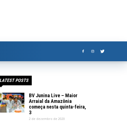
LATEST POSTS
BV Junina Live – Maior
Arraial da Amazônia
começa nesta quinta-feira,
3
2 de dezembro de 2020