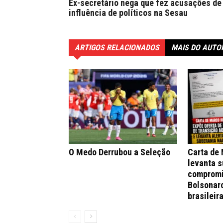
Ex-secretário nega que fez acusações de
influência de políticos na Sesau
ARTIGOS RELACIONADOS
MAIS DO AUTO
O Medo Derrubou a Seleção
Carta de
levanta s
compromi
Bolsonar
brasileir