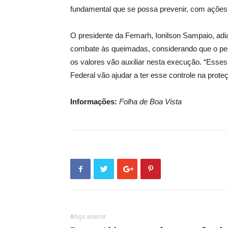
fundamental que se possa prevenir, com ações 
O presidente da Femarh, Ionilson Sampaio, adi
combate às queimadas, considerando que o pe
os valores vão auxiliar nesta execução. “Esse
Federal vão ajudar a ter esse controle na prote
Informações:
Folha de Boa Vista
Artigo anterior