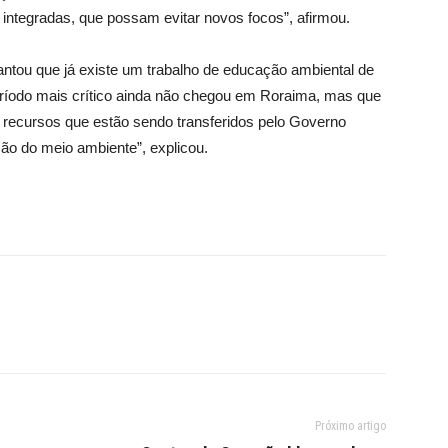
integradas, que possam evitar novos focos”, afirmou.
antou que já existe um trabalho de educação ambiental de
ríodo mais crítico ainda não chegou em Roraima, mas que
s recursos que estão sendo transferidos pelo Governo
ção do meio ambiente”, explicou.
Próximo artigo