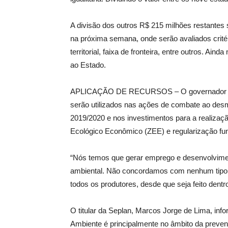
A divisão dos outros R$ 215 milhões restantes 
na próxima semana, onde serão avaliados crit
territorial, faixa de fronteira, entre outros. A
ao Estado.
APLICAÇÃO DE RECURSOS – O governador Ant
serão utilizados nas ações de combate ao desm
2019/2020 e nos investimentos para a realiza
Ecológico Econômico (ZEE) e regularização fun
“Nós temos que gerar emprego e desenvolvime
ambiental. Não concordamos com nenhum tipo 
todos os produtores, desde que seja feito dentr
O titular da Seplan, Marcos Jorge de Lima, inf
Ambiente é principalmente no âmbito da preve