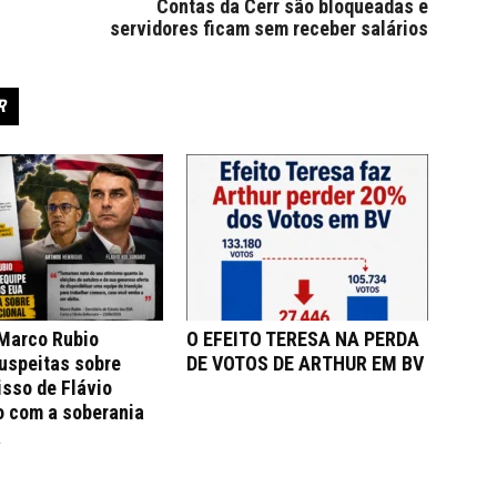
Contas da Cerr são bloqueadas e
servidores ficam sem receber salários
R
 Marco Rubio
O EFEITO TERESA NA PERDA
uspeitas sobre
DE VOTOS DE ARTHUR EM BV
sso de Flávio
o com a soberania
a