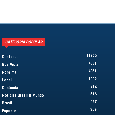
CATEGORIA POPULAR
11266
Destaque
4581
Boa Vista
4051
Roraima
1009
Local
812
Denúncia
516
Notícias Brasil & Mundo
427
Brasil
309
Esporte