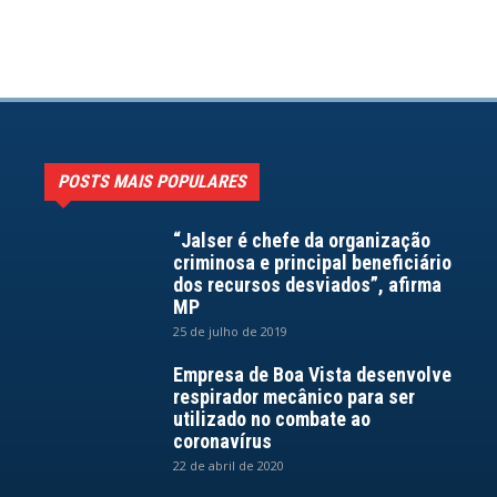
POSTS MAIS POPULARES
“Jalser é chefe da organização
criminosa e principal beneficiário
dos recursos desviados”, afirma
MP
25 de julho de 2019
Empresa de Boa Vista desenvolve
respirador mecânico para ser
utilizado no combate ao
coronavírus
22 de abril de 2020