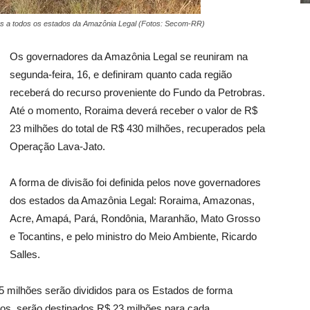
os a todos os estados da Amazônia Legal (Fotos: Secom-RR)
Os governadores da Amazônia Legal se reuniram na
segunda-feira, 16, e definiram quanto cada região
receberá do recurso proveniente do Fundo da Petrobras.
Até o momento, Roraima deverá receber o valor de R$
23 milhões do total de R$ 430 milhões, recuperados pela
Operação Lava-Jato.
A forma de divisão foi definida pelos nove governadores
dos estados da Amazônia Legal: Roraima, Amazonas,
Acre, Amapá, Pará, Rondônia, Maranhão, Mato Grosso
e Tocantins, e pelo ministro do Meio Ambiente, Ricardo
Salles.
15 milhões serão divididos para os Estados de forma
tados, serão destinados R$ 23 milhões para cada.