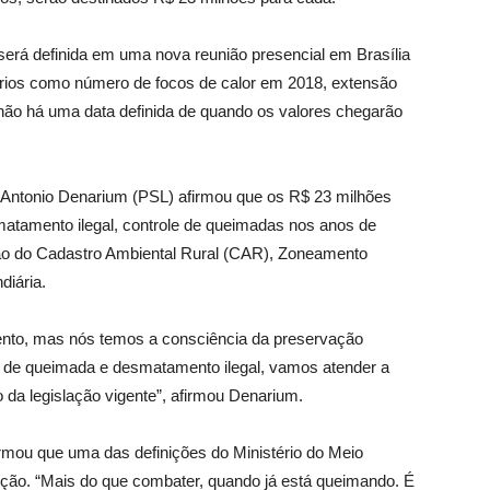
será definida em uma nova reunião presencial em Brasília
érios como número de focos de calor em 2018, extensão
inda não há uma data definida de quando os valores chegarão
onio Denarium (PSL) afirmou que os R$ 23 milhões
atamento ilegal, controle de queimadas nos anos de
ção do Cadastro Ambiental Rural (CAR), Zoneamento
diária.
nto, mas nós temos a consciência da preservação
de queimada e desmatamento ilegal, vamos atender a
o da legislação vigente”, afirmou Denarium.
ormou que uma das definições do Ministério do Meio
nção. “Mais do que combater, quando já está queimando. É