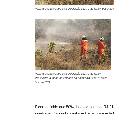
Valores recuperados pela Operação Lava-Jato foram destinad
Valores recuperados pela Operação Lava-Jato foram
destinados a todos os estados da Amazônia Legal (Fotos:
Secom-RR)
Ficou definido que 50% do valor, ou seja, R$ 2
igualitária. Dividindo o valor entre os nove es