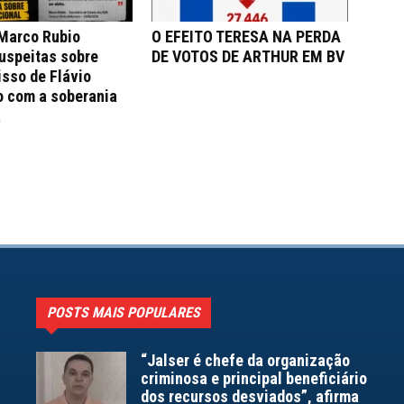
 Marco Rubio
O EFEITO TERESA NA PERDA
uspeitas sobre
DE VOTOS DE ARTHUR EM BV
sso de Flávio
o com a soberania
a
POSTS MAIS POPULARES
“Jalser é chefe da organização
criminosa e principal beneficiário
dos recursos desviados”, afirma