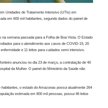
 em Unidades de Tratamento Intensivo (UTIs) em
mada em 600 mil habitantes, segundo dados do painel de
no na semana passada para a Folha de Boa Vista. O Estado
 voltados para o atendimento aos casos de COVID-19, 20
e enfermidade e 11 leitos para cuidados semi intensivo.
onteiro anunciou no dia 23 de março, a contratação de 40
Hospital da Mulher. O painel do Ministério da Saúde não
habitantes, o estado do Amazonas possui atualmente 264
opulação estimada em 800 mil pessoas, possui 46 leitos