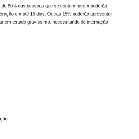
ca de 80% das pessoas que se contaminarem poderão
peração em até 15 dias. Outras 15% poderão apresentar
ar em estado gravíssimo, necessitando de internação
ação