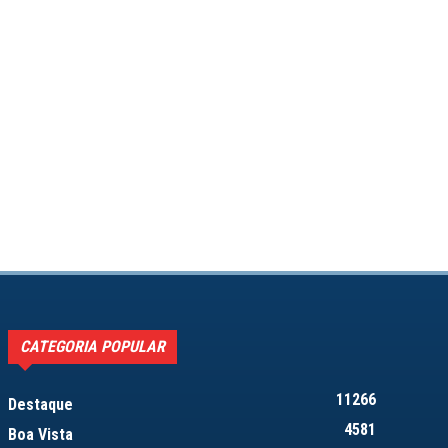
CATEGORIA POPULAR
11266
Destaque
4581
Boa Vista