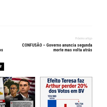
Próximo artigo
CONFUSÃO – Governo anuncia segunda
os
morte mas volta atrás
R