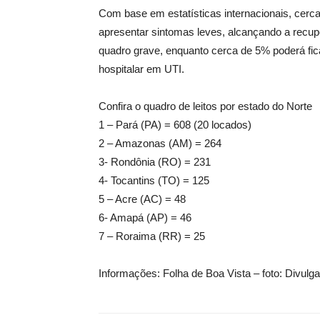
Com base em estatísticas internacionais, cer
apresentar sintomas leves, alcançando a recu
quadro grave, enquanto cerca de 5% poderá fic
hospitalar em UTI.
Confira o quadro de leitos por estado do Norte
1 – Pará (PA) = 608 (20 locados)
2 – Amazonas (AM) = 264
3- Rondônia (RO) = 231
4- Tocantins (TO) = 125
5 – Acre (AC) = 48
6- Amapá (AP) = 46
7 – Roraima (RR) = 25
Informações: Folha de Boa Vista – foto: Divulg