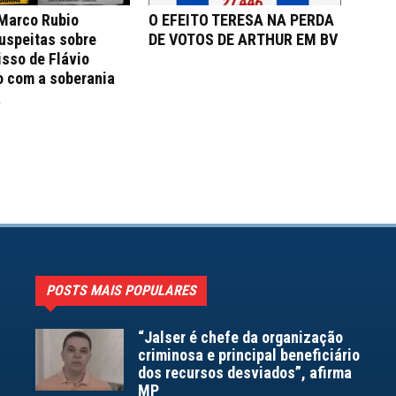
 Marco Rubio
O EFEITO TERESA NA PERDA
uspeitas sobre
DE VOTOS DE ARTHUR EM BV
sso de Flávio
o com a soberania
a
POSTS MAIS POPULARES
“Jalser é chefe da organização
criminosa e principal beneficiário
dos recursos desviados”, afirma
MP