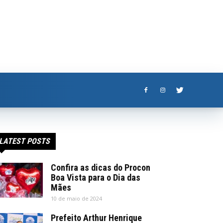
LATEST POSTS
Confira as dicas do Procon
Boa Vista para o Dia das
Mães
10 de maio de 2024
Prefeito Arthur Henrique