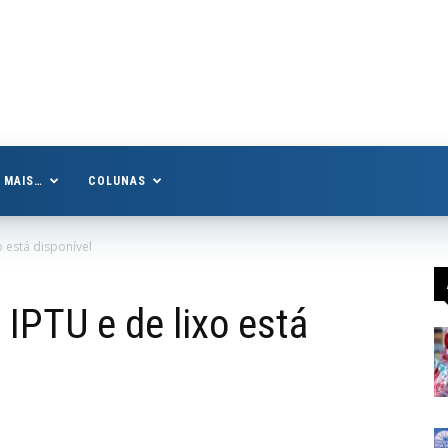
MAIS…
COLUNAS
o está disponível
IPTU e de lixo está