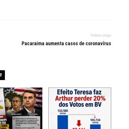
Próximo artigo
Pacaraima aumenta casos de coronavírus
R