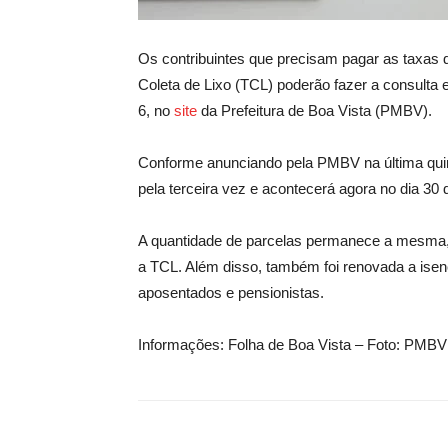
Os contribuintes que precisam pagar as taxas d
Coleta de Lixo (TCL) poderão fazer a consulta e
6, no
site
da Prefeitura de Boa Vista (PMBV).
Conforme anunciando pela PMBV na última quint
pela terceira vez e acontecerá agora no dia 30 d
A quantidade de parcelas permanece a mesma, o
a TCL. Além disso, também foi renovada a isenç
aposentados e pensionistas.
Informações: Folha de Boa Vista – Foto: PMBV