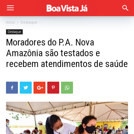
Início
Destaque
Destaque
Moradores do P.A. Nova
Amazônia são testados e
recebem atendimentos de saúde