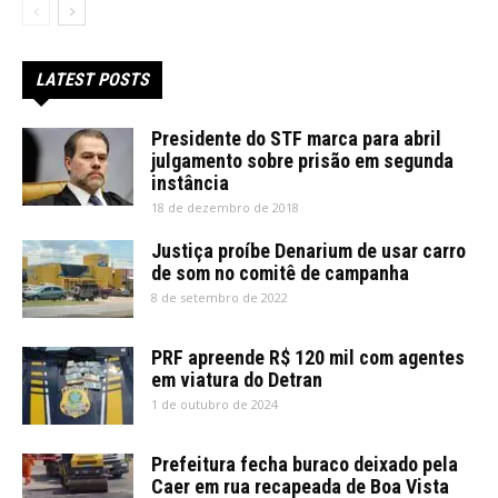
LATEST POSTS
Presidente do STF marca para abril
julgamento sobre prisão em segunda
instância
18 de dezembro de 2018
Justiça proíbe Denarium de usar carro
de som no comitê de campanha
8 de setembro de 2022
PRF apreende R$ 120 mil com agentes
em viatura do Detran
1 de outubro de 2024
Prefeitura fecha buraco deixado pela
Caer em rua recapeada de Boa Vista