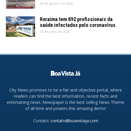
28 de janeiro de 2020
Roraima tem 892 profissionais da
saúde infectados pelo coronavírus
13 de julho de 2020
City News promises to be a fair and objective portal, where
readers can find the best information, recent facts and
entertaining news. Newspaper is the best selling News Theme
of all time and powers this amazing demo!
Contato:
contato@boavistaja.com