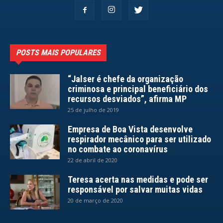
POSTS MAIS POPULARES
“Jalser é chefe da organização
criminosa e principal beneficiário dos
recursos desviados”, afirma MP
25 de julho de 2019
Empresa de Boa Vista desenvolve
respirador mecânico para ser utilizado
no combate ao coronavírus
22 de abril de 2020
Teresa acerta nas medidas e pode ser
responsável por salvar muitas vidas
20 de março de 2020