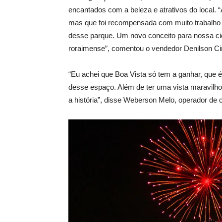
encantados com a beleza e atrativos do local. 
mas que foi recompensada com muito trabalho da
desse parque. Um novo conceito para nossa ci
roraimense”, comentou o vendedor Denilson Cir
“Eu achei que Boa Vista só tem a ganhar, que é
desse espaço. Além de ter uma vista maravilhos
a história”, disse Weberson Melo, operador de 