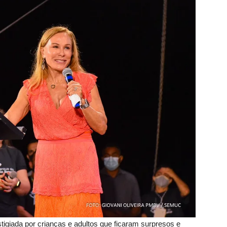
tigiada por crianças e adultos que ficaram surpresos e