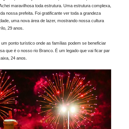
“Achei maravilhosa toda estrutura. Uma estrutura complexa,
 nossa prefeita. Foi gratificante ver toda a grandeza
dade, uma nova área de lazer, mostrando nossa cultura
ílo, 29 anos.
 um ponto turístico onde as famílias podem se beneficiar
a que é o nosso rio Branco. É um legado que vai ficar par
caixa, 24 anos.