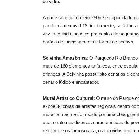
de vidro.
A parte superior do tem 250m² e capacidade p
pandemia de covid-19, inicialmente, será libe
vez, seguindo todos os protocolos de seguranç
horário de funcionamento e forma de acesso.
Selvinha Amazônica:
O Parquedo Rio Branco 
mais de 160 elementos artísticos, entre escultu
crianças. A Selvinha possui oito cenários e co
cenário lúdico e encantador.
Mural Artístico Cultural:
O muro do Parque do 
expõe 34 obras de artistas regionais dentro do
mural também é composto por uma obra gigante
que retratou as diversas características do pov
realismo e os famosos traços coloridos que m