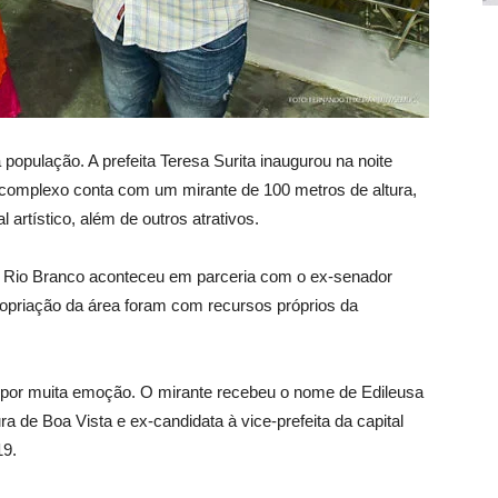
 população. A prefeita Teresa Surita inaugurou na noite
 complexo conta com um mirante de 100 metros de altura,
artístico, além de outros atrativos.
o Rio Branco aconteceu em parceria com o ex-senador
opriação da área foram com recursos próprios da
a por muita emoção. O mirante recebeu o nome de Edileusa
 de Boa Vista e ex-candidata à vice-prefeita da capital
19.