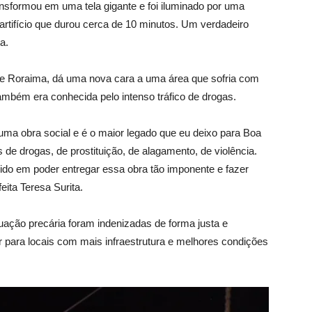
ansformou em uma tela gigante e foi iluminado por uma
tifício que durou cerca de 10 minutos. Um verdadeiro
a.
 de Roraima, dá uma nova cara a uma área que sofria com
mbém era conhecida pelo intenso tráfico de drogas.
uma obra social e é o maior legado que eu deixo para Boa
de drogas, de prostituição, de alagamento, de violência.
do em poder entregar essa obra tão imponente e fazer
eita Teresa Surita.
tuação precária foram indenizadas de forma justa e
r para locais com mais infraestrutura e melhores condições