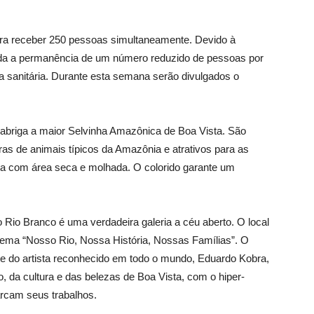
ara receber 250 pessoas simultaneamente. Devido à
rada a permanência de um número reduzido de pessoas por
a sanitária. Durante esta semana serão divulgados o
abriga a maior Selvinha Amazônica de Boa Vista. São
ras de animais típicos da Amazônia e atrativos para as
nta com área seca e molhada. O colorido garante um
Rio Branco é uma verdadeira galeria a céu aberto. O local
 tema “Nosso Rio, Nossa História, Nossas Famílias”. O
 do artista reconhecido em todo o mundo, Eduardo Kobra,
o, da cultura e das belezas de Boa Vista, com o hiper-
arcam seus trabalhos.