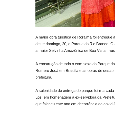
A maior obra turística de Roraima foi entregue à
deste domingo, 20, o Parque do Rio Branco. O
a maior Selvinha Amazônica de Boa Vista, mural 
A construção de todo o complexo do Parque d
Romero Jucá em Brasília e as obras de desapr
prefeitura.
A solenidade de entrega do parque foi marcad
Lóz, em homenagem à ex-servidora da Prefeitura
que faleceu este ano em decorrência da covid-