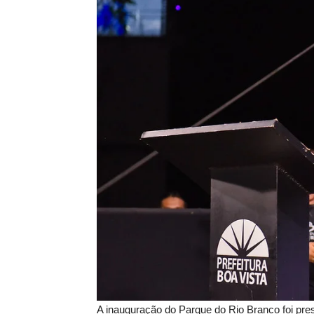
A inauguração do Parque do Rio Branco foi pres