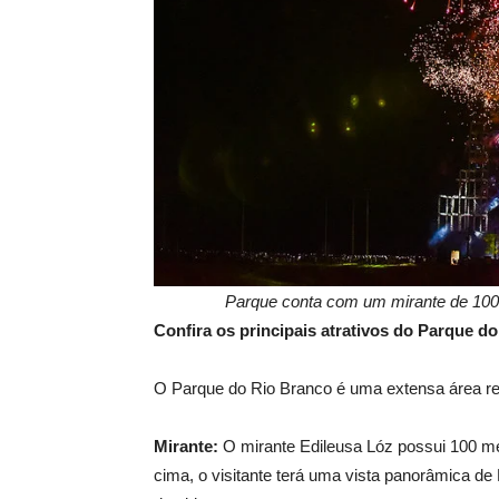
Parque conta com um mirante de 100m
Confira os principais atrativos do Parque d
O Parque do Rio Branco é uma extensa área repl
Mirante:
O mirante Edileusa Lóz possui 100 met
cima, o visitante terá uma vista panorâmica de