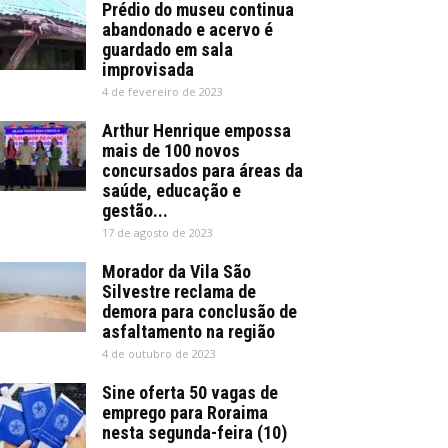
Prédio do museu continua
abandonado e acervo é
guardado em sala
improvisada
4 de fevereiro de 2023
Arthur Henrique empossa
mais de 100 novos
concursados para áreas da
saúde, educação e
gestão...
17 de agosto de 2023
Morador da Vila São
Silvestre reclama de
demora para conclusão de
asfaltamento na região
4 de outubro de 2023
Sine oferta 50 vagas de
emprego para Roraima
nesta segunda-feira (10)