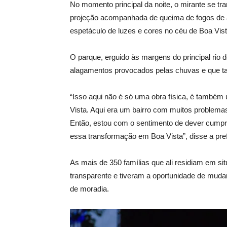
No momento principal da noite, o mirante se tr
projeção acompanhada de queima de fogos de ar
espetáculo de luzes e cores no céu de Boa Vist
O parque, erguido às margens do principal rio
alagamentos provocados pelas chuvas e que ta
“Isso aqui não é só uma obra física, é também 
Vista. Aqui era um bairro com muitos problemas 
Então, estou com o sentimento de dever cumpri
essa transformação em Boa Vista”, disse a pref
As mais de 350 famílias que ali residiam em si
transparente e tiveram a oportunidade de muda
de moradia.