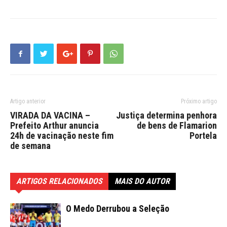
Artigo anterior
Próximo artigo
VIRADA DA VACINA –
Justiça determina penhora
Prefeito Arthur anuncia
de bens de Flamarion
24h de vacinação neste fim
Portela
de semana
ARTIGOS RELACIONADOS
MAIS DO AUTOR
O Medo Derrubou a Seleção