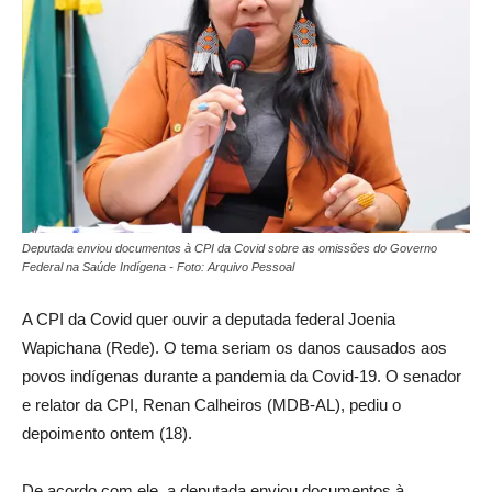
Deputada enviou documentos à CPI da Covid sobre as omissões do Governo
Federal na Saúde Indígena - Foto: Arquivo Pessoal
A CPI da Covid quer ouvir a deputada federal Joenia
Wapichana (Rede). O tema seriam os danos causados aos
povos indígenas durante a pandemia da Covid-19. O senador
e relator da CPI, Renan Calheiros (MDB-AL), pediu o
depoimento ontem (18).
De acordo com ele, a deputada enviou documentos à