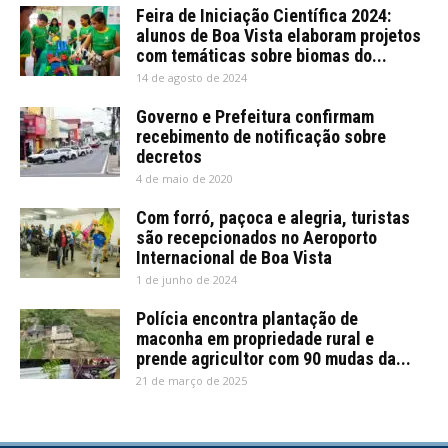
Feira de Iniciação Científica 2024:
alunos de Boa Vista elaboram projetos
com temáticas sobre biomas do...
14 de agosto de 2024
Governo e Prefeitura confirmam
recebimento de notificação sobre
decretos
4 de maio de 2020
Com forró, paçoca e alegria, turistas
são recepcionados no Aeroporto
Internacional de Boa Vista
1 de junho de 2024
Polícia encontra plantação de
maconha em propriedade rural e
prende agricultor com 90 mudas da...
21 de março de 2025