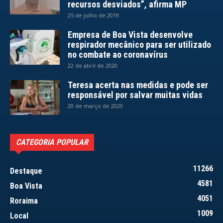
recursos desviados”, afirma MP
25 de julho de 2019
Empresa de Boa Vista desenvolve
respirador mecânico para ser utilizado
no combate ao coronavírus
22 de abril de 2020
Teresa acerta nas medidas e pode ser
responsável por salvar muitas vidas
20 de março de 2020
CATEGORIA POPULAR
11266
Destaque
4581
Boa Vista
4051
Roraima
1009
Local