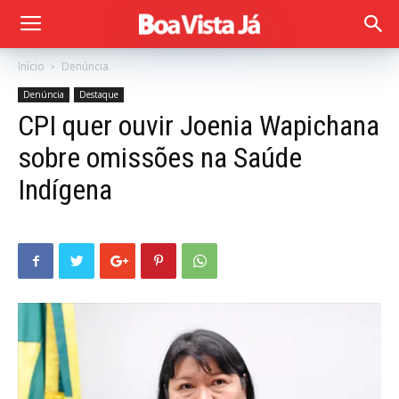
Início
Denúncia
Denúncia
Destaque
CPI quer ouvir Joenia Wapichana
sobre omissões na Saúde
Indígena