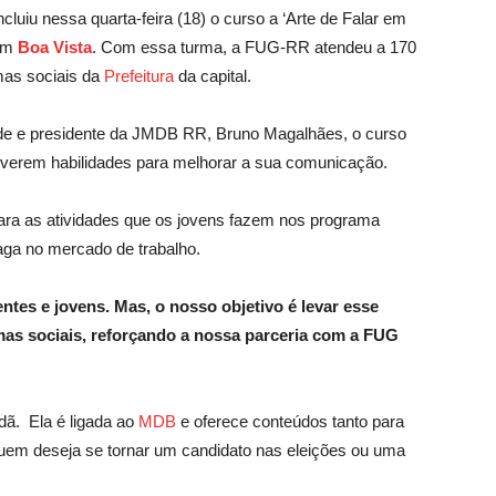
iu nessa quarta-feira (18) o curso a ‘Arte de Falar em
 em
Boa Vista
. Com essa turma, a FUG-RR atendeu a 170
mas sociais da
Prefeitura
da capital.
de e presidente da JMDB RR, Bruno Magalhães, o curso
lverem habilidades para melhorar a sua comunicação.
ara as atividades que os jovens fazem nos programa
aga no mercado de trabalho.
tes e jovens. Mas, o nosso objetivo é levar esse
as sociais, reforçando a nossa parceria com a FUG
dã. Ela é ligada ao
MDB
e oferece conteúdos tanto para
uem deseja se tornar um candidato nas eleições ou uma