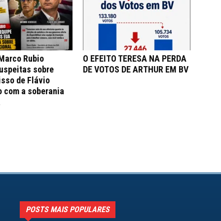
 Marco Rubio
O EFEITO TERESA NA PERDA
uspeitas sobre
DE VOTOS DE ARTHUR EM BV
sso de Flávio
o com a soberania
a
POSTS MAIS POPULARES