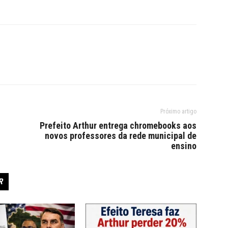
Próximo artigo
Prefeito Arthur entrega chromebooks aos
novos professores da rede municipal de
ensino
R