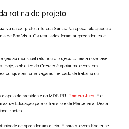
a rotina do projeto
tiva da ex- prefeita Teresa Surita.. Na época, ele ajudou a
onta de Boa Vista. Os resultados foram surpreendentes e
.
 a gestão municipal retomou o projeto. E, nesta nova fase,
s. Hoje, o objetivo do Crescer é apoiar os jovens em
eles conquistem uma vaga no mercado de trabalho ou
om o apoio do presidente do MDB RR,
Romero Jucá.
Ele
cinas de Educação para o Trânsito e de Marcenaria. Desta
ionalizantes.
rtunidade de aprender um ofício. E para a jovem Kacterine