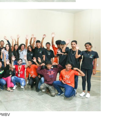
o PMBV