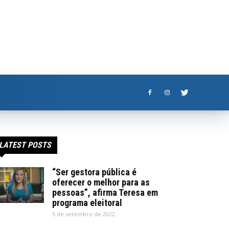
LATEST POSTS
“Ser gestora pública é
oferecer o melhor para as
pessoas”, afirma Teresa em
programa eleitoral
5 de setembro de 2022