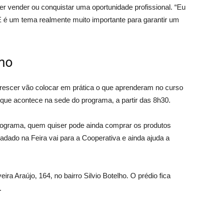
r vender ou conquistar uma oportunidade profissional. “Eu
. E é um tema realmente muito importante para garantir um
mo
 Crescer vão colocar em prática o que aprenderam no curso
que acontece na sede do programa, a partir das 8h30.
rograma, quem quiser pode ainda comprar os produtos
cadado na Feira vai para a Cooperativa e ainda ajuda a
ira Araújo, 164, no bairro Silvio Botelho. O prédio fica
.