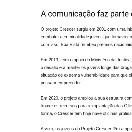
A comunicação faz parte d
O projeto Crescer surgiu em 2001 com uma inicia
combater a criminalidade juvenil que tomava c
com isso, Boa Vista recebeu prêmios nacionais
Em 2013, com o apoio do Ministério da Justiça,
o desafio era manter os jovens longe das droga
situação de extrema vulnerabilidade para que 
possam empreender.
Em 2020, o projeto ampliou a sua estrutura c
trouxe os recursos para a implantação das Ofi
forma, o Crescer tem hoje nove oficinas profiss
Assim, os jovens do Projeto Crescer têm a opo