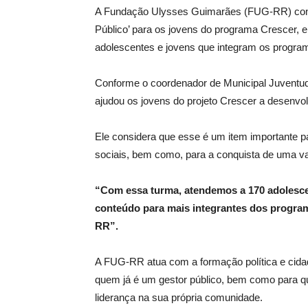
A Fundação Ulysses Guimarães (FUG-RR) conclu
Público’ para os jovens do programa Crescer,
adolescentes e jovens que integram os progra
Conforme o coordenador de Municipal Juventu
ajudou os jovens do projeto Crescer a desenvo
Ele considera que esse é um item importante p
sociais, bem como, para a conquista de uma v
“Com essa turma, atendemos a 170 adolescen
conteúdo para mais integrantes dos program
RR”.
A FUG-RR atua com a formação política e cida
quem já é um gestor público, bem como para q
liderança na sua própria comunidade.