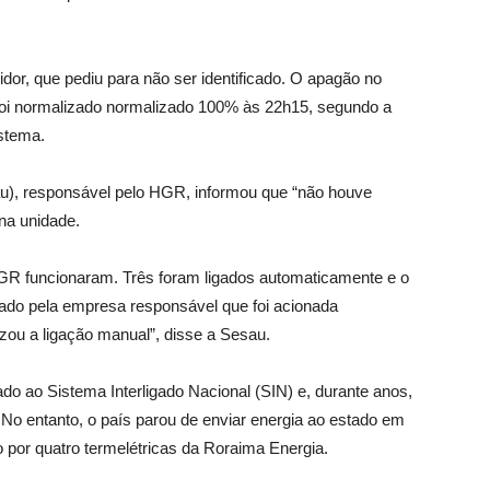
dor, que pediu para não ser identificado. O apagão no
ó foi normalizado normalizado 100% às 22h15, segundo a
stema.
au), responsável pelo HGR, informou que “não houve
na unidade.
HGR funcionaram. Três foram ligados automaticamente e o
igado pela empresa responsável que foi acionada
ou a ligação manual”, disse a Sesau.
ado ao Sistema Interligado Nacional (SIN) e, durante anos,
No entanto, o país parou de enviar energia ao estado em
o por quatro termelétricas da Roraima Energia.