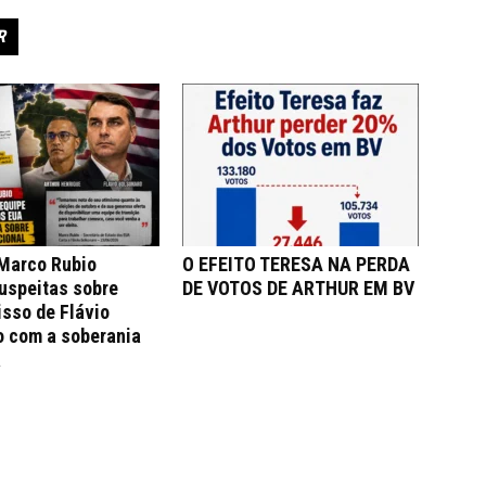
R
 Marco Rubio
O EFEITO TERESA NA PERDA
uspeitas sobre
DE VOTOS DE ARTHUR EM BV
sso de Flávio
o com a soberania
a