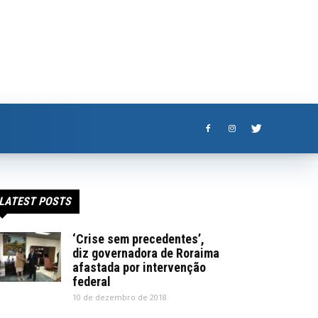
LATEST POSTS
‘Crise sem precedentes’,
diz governadora de Roraima
afastada por intervenção
federal
10 de dezembro de 2018