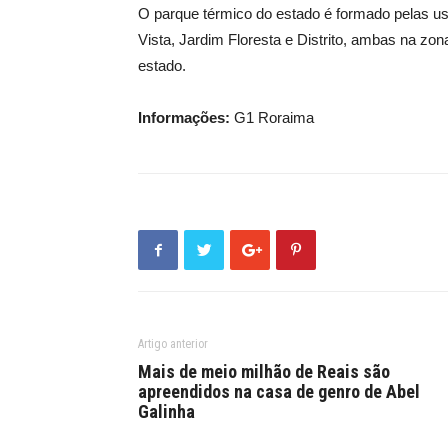
O parque térmico do estado é formado pelas us
Vista, Jardim Floresta e Distrito, ambas na zo
estado.
Informações:
G1 Roraima
Artigo anterior
Mais de meio milhão de Reais são
apreendidos na casa de genro de Abel
Galinha