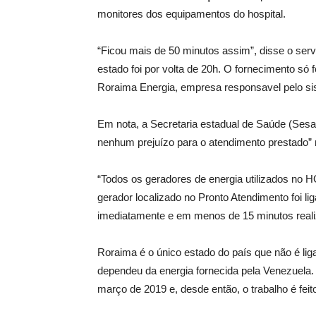
monitores dos equipamentos do hospital.
“Ficou mais de 50 minutos assim”, disse o servi
estado foi por volta de 20h. O fornecimento s
Roraima Energia, empresa responsavel pelo si
Em nota, a Secretaria estadual de Saúde (Ses
nenhum prejuízo para o atendimento prestado” 
“Todos os geradores de energia utilizados no 
gerador localizado no Pronto Atendimento foi l
imediatamente e em menos de 15 minutos realiz
Roraima é o único estado do país que não é lig
dependeu da energia fornecida pela Venezuela. 
março de 2019 e, desde então, o trabalho é feit