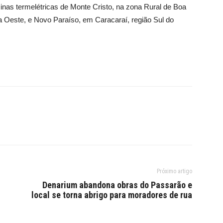
inas termelétricas de Monte Cristo, na zona Rural de Boa
na Oeste, e Novo Paraíso, em Caracaraí, região Sul do
Próximo artigo
Denarium abandona obras do Passarão e
local se torna abrigo para moradores de rua