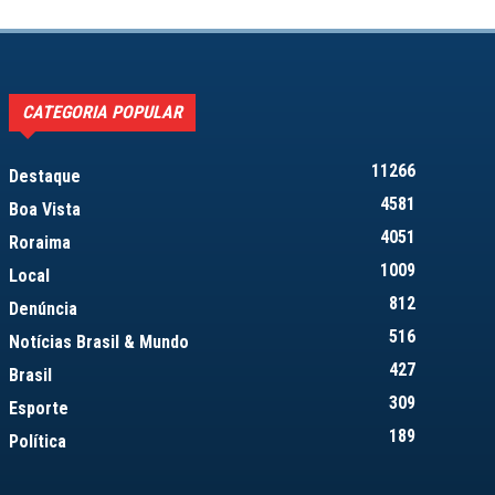
CATEGORIA POPULAR
11266
Destaque
4581
Boa Vista
4051
Roraima
1009
Local
812
Denúncia
516
Notícias Brasil & Mundo
427
Brasil
309
Esporte
189
Política