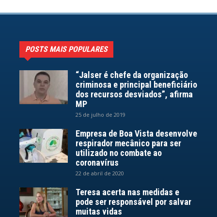
POSTS MAIS POPULARES
“Jalser é chefe da organização
criminosa e principal beneficiário
dos recursos desviados”, afirma
MP
25 de julho de 2019
Empresa de Boa Vista desenvolve
respirador mecânico para ser
utilizado no combate ao
coronavírus
22 de abril de 2020
Teresa acerta nas medidas e
pode ser responsável por salvar
muitas vidas