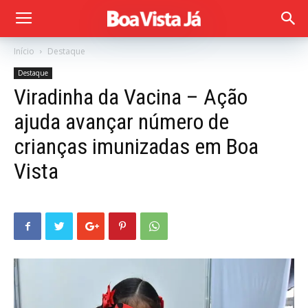
Início
Destaque
Destaque
Viradinha da Vacina – Ação
ajuda avançar número de
crianças imunizadas em Boa
Vista