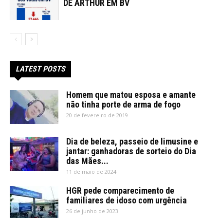
DE ARTHUR EM BV
LATEST POSTS
Homem que matou esposa e amante
não tinha porte de arma de fogo
20 de fevereiro de 2019
Dia de beleza, passeio de limusine e
jantar: ganhadoras de sorteio do Dia
das Mães...
11 de maio de 2024
HGR pede comparecimento de
familiares de idoso com urgência
26 de junho de 2023