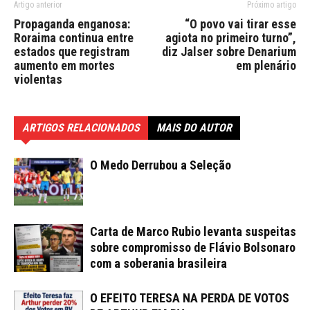
Artigo anterior
Próximo artigo
Propaganda enganosa:
“O povo vai tirar esse
Roraima continua entre
agiota no primeiro turno”,
estados que registram
diz Jalser sobre Denarium
aumento em mortes
em plenário
violentas
ARTIGOS RELACIONADOS
MAIS DO AUTOR
O Medo Derrubou a Seleção
Carta de Marco Rubio levanta suspeitas
sobre compromisso de Flávio Bolsonaro
com a soberania brasileira
O EFEITO TERESA NA PERDA DE VOTOS