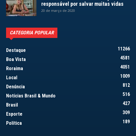
responsável por salvar muitas vidas
20 de março de 2020
CATEGORIA POPULAR
11266
Destaque
4581
Boa Vista
4051
Roraima
1009
Local
812
Denúncia
516
Notícias Brasil & Mundo
427
Brasil
309
Esporte
189
Política