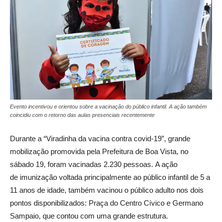
Evento incentivou e orientou sobre a vacinação do público infantil. A ação também
coincidiu com o retorno das aulas presenciais recentemente
Durante a “Viradinha da vacina contra covid-19”, grande
mobilização promovida pela Prefeitura de Boa Vista, no
sábado 19, foram vacinadas 2.230 pessoas. A ação
de imunização voltada principalmente ao público infantil de 5 a
11 anos de idade, também vacinou o público adulto nos dois
pontos disponibilizados: Praça do Centro Cívico e Germano
Sampaio, que contou com uma grande estrutura.