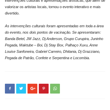
intervenções culturais e apresentações artísticas, que além de
valorizar os artistas locais, tornou o evento interativo e mais
divertido.
As intervenções culturais
foram
apresentadas em toda a área
do evento,
nos dois pontos de vacinação
.
Se apresentaram:
Banda Betel, JM Jazz, Dj Anderson, Grupo Curupira, Juninho
Pegada, Maktube – Boi, Dj Stay Box, Palhaço Xuxu, Anne
Louise Sanfoneira, Gabriel Carreiro, Dhitania, Dj Grazziano,
Pegada de Patrão, Confete e Serpentina e Locombia.