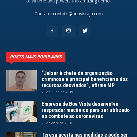
of all time and powers this amazing demo!
Contato:
contato@boavistaja.com
POSTS MAIS POPULARES
“Jalser é chefe da organização
criminosa e principal beneficiário dos
recursos desviados”, afirma MP
25 de julho de 2019
Empresa de Boa Vista desenvolve
respirador mecânico para ser utilizado
no combate ao coronavírus
22 de abril de 2020
Teresa acerta nas medidas e pode ser