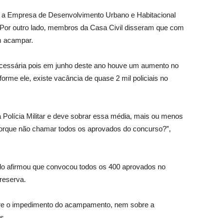
, a Empresa de Desenvolvimento Urbano e Habitacional
or outro lado, membros da Casa Civil disseram que com
m acampar.
necessária pois em junho deste ano houve um aumento no
rme ele, existe vacância de quase 2 mil policiais no
da Polícia Militar e deve sobrar essa média, mais ou menos
porque não chamar todos os aprovados do concurso?”,
do afirmou que convocou todos os 400 aprovados no
 reserva.
bre o impedimento do acampamento, nem sobre a
s.