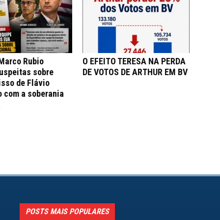
 Marco Rubio
O EFEITO TERESA NA PERDA
uspeitas sobre
DE VOTOS DE ARTHUR EM BV
sso de Flávio
o com a soberania
a
POSTS MAIS POPULARES