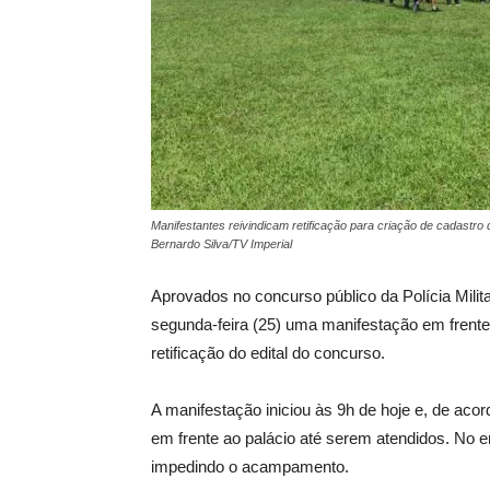
Manifestantes reivindicam retificação para criação de cadastro
Bernardo Silva/TV Imperial
Aprovados no concurso público da Polícia Mil
segunda-feira (25) uma manifestação em fren
retificação do edital do concurso.
A manifestação iniciou às 9h de hoje e, de ac
em frente ao palácio até serem atendidos. No e
impedindo o acampamento.