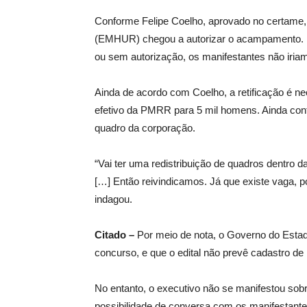
Conforme Felipe Coelho, aprovado no certame
(EMHUR) chegou a autorizar o acampamento. P
ou sem autorização, os manifestantes não iria
Ainda de acordo com Coelho, a retificação é 
efetivo da PMRR para 5 mil homens. Ainda confo
quadro da corporação.
“Vai ter uma redistribuição de quadros dentro 
[…] Então reivindicamos. Já que existe vaga, 
indagou.
Citado –
Por meio de nota, o Governo do Esta
concurso, e que o edital não prevê cadastro de
No entanto, o executivo não se manifestou so
possibilidade de conversa com os manifestante