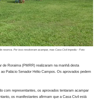
 de reserva. Por isso resolveram acampar, mas Casa Civil impediu - Foto:
itar de Roraima (PMRR) realizaram na manhã desta
te ao Palácio Senador Hélio Campos. Os aprovados pedem
ordo com representantes, os aprovados tentaram acampar
ntanto, os manifestantes afirmam que a Casa Civil está