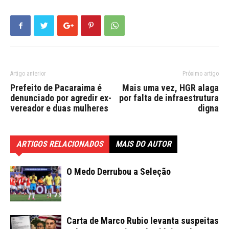
Artigo anterior
Próximo artigo
Prefeito de Pacaraima é
Mais uma vez, HGR alaga
denunciado por agredir ex-
por falta de infraestrutura
vereador e duas mulheres
digna
ARTIGOS RELACIONADOS
MAIS DO AUTOR
O Medo Derrubou a Seleção
Carta de Marco Rubio levanta suspeitas