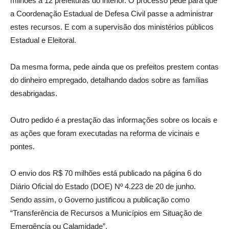
milhões a 12 prefeituras do interior. O processo pede para que
a Coordenação Estadual de Defesa Civil passe a administrar
estes recursos. E com a supervisão dos ministérios públicos
Estadual e Eleitoral.
Da mesma forma, pede ainda que os prefeitos prestem contas
do dinheiro empregado, detalhando dados sobre as famílias
desabrigadas.
Outro pedido é a prestação das informações sobre os locais e
as ações que foram executadas na reforma de vicinais e
pontes.
O envio dos R$ 70 milhões está publicado na página 6 do
Diário Oficial do Estado (DOE) Nº 4.223 de 20 de junho.
Sendo assim, o Governo justificou a publicação como
“Transferência de Recursos a Municípios em Situação de
Emergência ou Calamidade”.