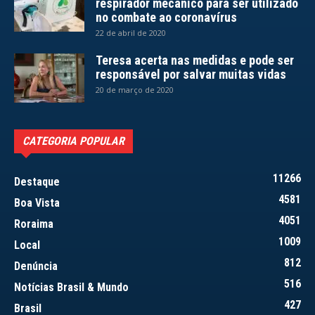
respirador mecânico para ser utilizado
no combate ao coronavírus
22 de abril de 2020
Teresa acerta nas medidas e pode ser
responsável por salvar muitas vidas
20 de março de 2020
CATEGORIA POPULAR
11266
Destaque
4581
Boa Vista
4051
Roraima
1009
Local
812
Denúncia
516
Notícias Brasil & Mundo
427
Brasil