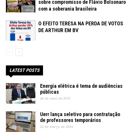
sobre compromisso de Flávio Bolsonaro
com a soberania brasileira
O EFEITO TERESA NA PERDA DE VOTOS
DE ARTHUR EM BV
LATEST POSTS
Energia elétrica é tema de audiências
públicas
28 de maio de 2019
Uerr lança seletivo para contratação
de professores temporários
22 de março de 2024