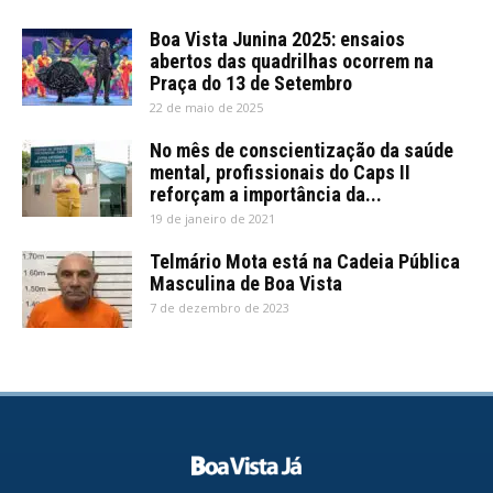
Boa Vista Junina 2025: ensaios
abertos das quadrilhas ocorrem na
Praça do 13 de Setembro
22 de maio de 2025
No mês de conscientização da saúde
mental, profissionais do Caps II
reforçam a importância da...
19 de janeiro de 2021
Telmário Mota está na Cadeia Pública
Masculina de Boa Vista
7 de dezembro de 2023