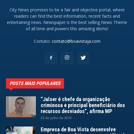
City News promises to be a fair and objective portal, where
readers can find the best information, recent facts and
entertaining news. Newspaper is the best selling News Theme
of all time and powers this amazing demo!
Contato:
contato@boavistaja.com
POSTS MAIS POPULARES
“Jalser é chefe da organização
criminosa e principal beneficiário dos
recursos desviados”, afirma MP
25 de julho de 2019
Empresa de Boa Vista desenvolve