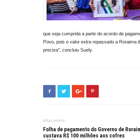
que seja cumprida a parte do acordo de pagame
Povo, pois o valor extra repassado a Roraima é
precisa”, concluiu Suely.
Artigo anterior
Folha de pagamento do Governo de Rorai
custava R$ 100 milhões aos cofres