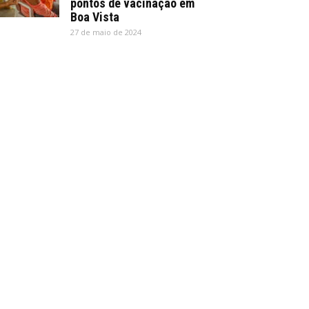
pontos de vacinação em
Boa Vista
27 de maio de 2024