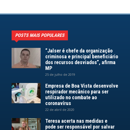
POSTS MAIS POPULARES
“Jalser é chefe da organização
criminosa e principal beneficiário
dos recursos desviados”, afirma
MP
25 de julho de 2019
Empresa de Boa Vista desenvolve
respirador mecânico para ser
utilizado no combate ao
coronavírus
22 de abril de 2020
Teresa acerta nas medidas e
pode ser responsável por salvar