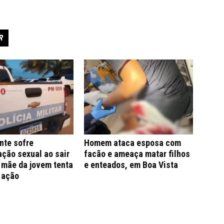
R
nte sofre
Homem ataca esposa com
ção sexual ao sair
facão e ameaça matar filhos
; mãe da jovem tenta
e enteados, em Boa Vista
 ação