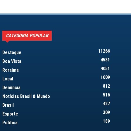
CATEGORIA POPULAR
11266
Destaque
4581
Boa Vista
4051
Roraima
1009
Local
812
Denúncia
516
Notícias Brasil & Mundo
427
Brasil
309
Esporte
189
Política