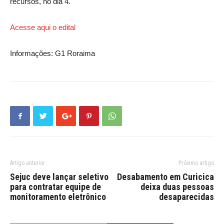
recursos, no dia 4.
Acesse aqui o edital
Informações: G1 Roraima
Artigo anterior
Próximo artigo
Sejuc deve lançar seletivo
Desabamento em Curicica
para contratar equipe de
deixa duas pessoas
monitoramento eletrônico
desaparecidas