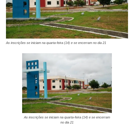
As inscrições se iniciam na quarta-feira (14) e se encerram no dia 21
As inscrições se iniciam na quarta-feira (14) e se encerram
no dia 21