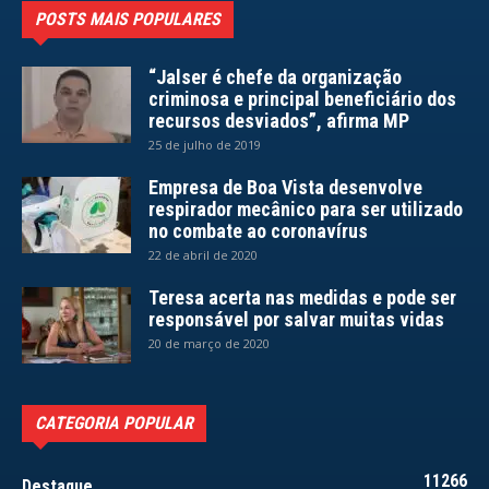
POSTS MAIS POPULARES
“Jalser é chefe da organização
criminosa e principal beneficiário dos
recursos desviados”, afirma MP
25 de julho de 2019
Empresa de Boa Vista desenvolve
respirador mecânico para ser utilizado
no combate ao coronavírus
22 de abril de 2020
Teresa acerta nas medidas e pode ser
responsável por salvar muitas vidas
20 de março de 2020
CATEGORIA POPULAR
11266
Destaque