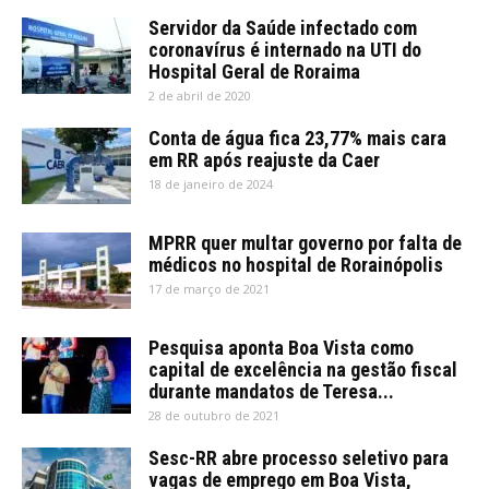
Servidor da Saúde infectado com
coronavírus é internado na UTI do
Hospital Geral de Roraima
2 de abril de 2020
Conta de água fica 23,77% mais cara
em RR após reajuste da Caer
18 de janeiro de 2024
MPRR quer multar governo por falta de
médicos no hospital de Rorainópolis
17 de março de 2021
Pesquisa aponta Boa Vista como
capital de excelência na gestão fiscal
durante mandatos de Teresa...
28 de outubro de 2021
Sesc-RR abre processo seletivo para
vagas de emprego em Boa Vista,