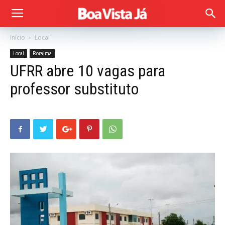
Início
Local
Local
Roraima
UFRR abre 10 vagas para
professor substituto