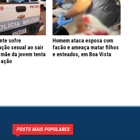
nte sofre
Homem ataca esposa com
ção sexual ao sair
facão e ameaça matar filhos
; mãe da jovem tenta
e enteados, em Boa Vista
 ação
POSTS MAIS POPULARES