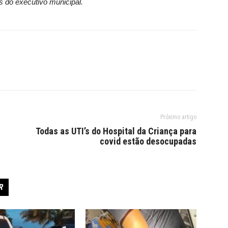
 do executivo municipal.
Próximo artigo
Todas as UTI’s do Hospital da Criança para
covid estão desocupadas
R