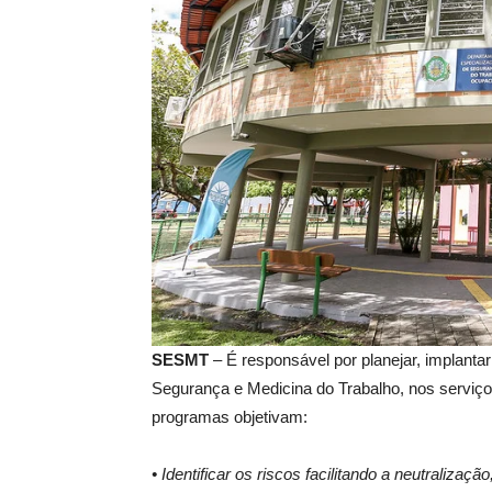
SESMT
– É responsável por planejar, implanta
Segurança e Medicina do Trabalho, nos serviço
programas objetivam:
• Identificar os riscos facilitando a neutralização