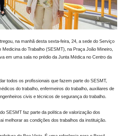
ntregou, na manhã desta sexta-feira, 24, a sede do Serviço
 Medicina do Trabalho (SESMT), na Praça João Mineiro,
nava em uma sala no prédio da Junta Médica no Centro da
r todos os profissionais que fazem parte do SESMT,
dicos do trabalho, enfermeiros do trabalho, auxiliares de
ngenheiros civis e técnicos de segurança do trabalho.
do SESMT faz parte da política de valorização dos
ai melhorar as condições dos trabalhos da instituição.
eitura de Boa Vista. É uma referência para o Brasil,