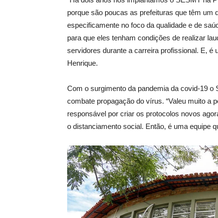
porque são poucas as prefeituras que têm um 
especificamente no foco da qualidade e de saúd
para que eles tenham condições de realizar l
servidores durante a carreira profissional. E, 
Henrique.
Com o surgimento da pandemia da covid-19 o S
combate propagação do vírus. “Valeu muito a pe
responsável por criar os protocolos novos agor
o distanciamento social. Então, é uma equipe qu