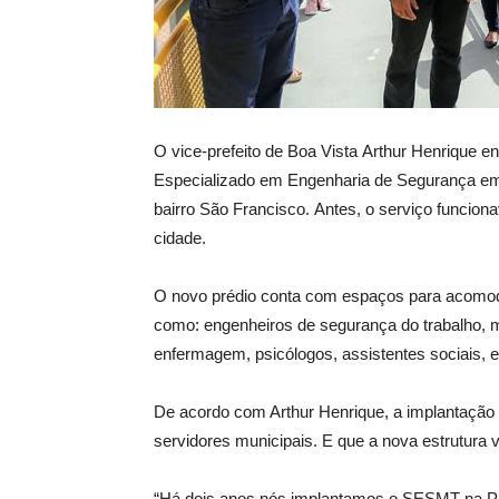
O vice-prefeito de Boa Vista Arthur Henrique e
Especializado em Engenharia de Segurança em
bairro São Francisco. Antes, o serviço funcio
cidade.
O novo prédio conta com espaços para acomoda
como: engenheiros de segurança do trabalho, mé
enfermagem, psicólogos, assistentes sociais, e
De acordo com Arthur Henrique, a implantação 
servidores municipais. E que a nova estrutura v
“Há dois anos nós implantamos o SESMT na Pref