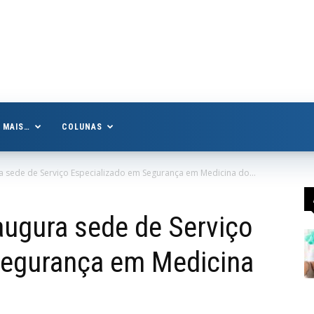
MAIS…
COLUNAS
a sede de Serviço Especializado em Segurança em Medicina do...
augura sede de Serviço
Segurança em Medicina