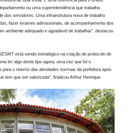
departamento ou uma superintendência que trabalha
e dos servidores. Uma infraestrutura nova de trabalho
audos, fazer exames admissionais, de acompanhamento dos
é um ambiente adequado e agradável de trabalhar”, destacou
ESMT está sendo estratégico na criação de protocolo de
na ter algo deste tipo agora, uma vez que foi o
a para o retorno das atividades normais da prefeitura após
e tem que ser valorizada”, finalizou Arthur Henrique.