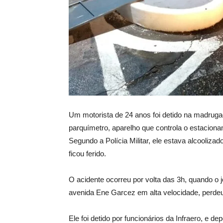
Um motorista de 24 anos foi detido na madruga
parquímetro, aparelho que controla o estaciona
Segundo a Polícia Militar, ele estava alcooliza
ficou ferido.
O acidente ocorreu por volta das 3h, quando o 
avenida Ene Garcez em alta velocidade, perdeu o
Ele foi detido por funcionários da Infraero, e d