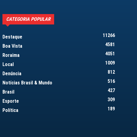
CATEGORIA POPULAR
11266
Destaque
4581
Boa Vista
4051
Roraima
1009
Local
812
Denúncia
516
Notícias Brasil & Mundo
427
Brasil
309
Esporte
189
Política