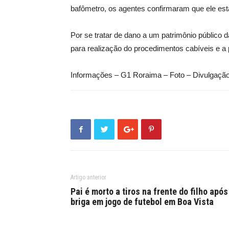
bafômetro, os agentes confirmaram que ele e
Por se tratar de dano a um patrimônio público d
para realização do procedimentos cabíveis e a p
Informações – G1 Roraima – Foto – Divulgaç
Artigo anterior
Pai é morto a tiros na frente do filho após
briga em jogo de futebol em Boa Vista