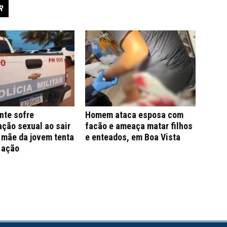
R
nte sofre
Homem ataca esposa com
ção sexual ao sair
facão e ameaça matar filhos
; mãe da jovem tenta
e enteados, em Boa Vista
 ação