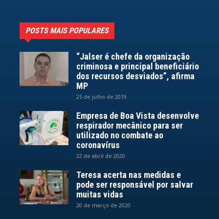
POSTS MAIS POPULARES
“Jalser é chefe da organização
criminosa e principal beneficiário
dos recursos desviados”, afirma
MP
25 de julho de 2019
Empresa de Boa Vista desenvolve
respirador mecânico para ser
utilizado no combate ao
coronavírus
22 de abril de 2020
Teresa acerta nas medidas e
pode ser responsável por salvar
muitas vidas
20 de março de 2020