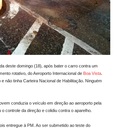
da deste domingo (18), após bater o carro contra um
mento rotativo, do Aeroporto Internacional de
Boa Vista
.
do e não tinha Carteira Nacional de Habilitação. Ninguém
jovem conduzia o veículo em direção ao aeroporto pela
 controle da direção e colidiu contra o aparelho.
epois entregue à PM. Ao ser submetido ao teste do