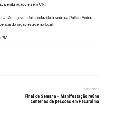
stava embriagado e sem CNH.
a União, o jovem foi conduzido à sede da Polícia Federal
erícia do órgão esteve no local.
ão PM
Próximo artigo
Final de Semana – Manifestação reúne
centenas de pessoas em Pacaraima