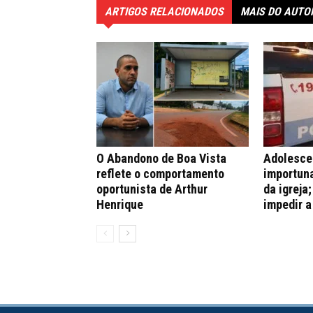
ARTIGOS RELACIONADOS
MAIS DO AUTO
O Abandono de Boa Vista
Adolesce
reflete o comportamento
importuna
oportunista de Arthur
da igreja
Henrique
impedir a