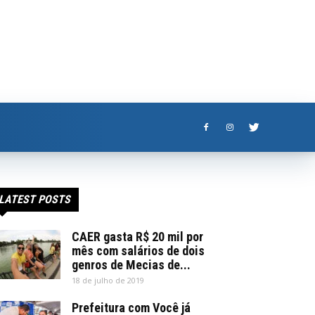
LATEST POSTS
CAER gasta R$ 20 mil por
mês com salários de dois
genros de Mecias de...
18 de julho de 2019
Prefeitura com Você já