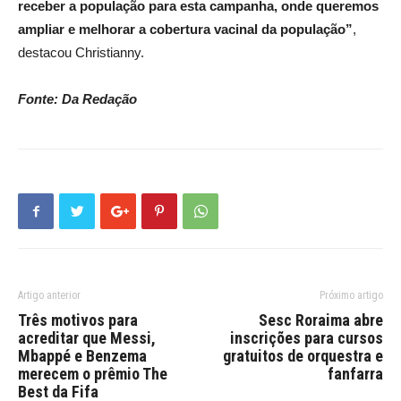
receber a população para esta campanha, onde queremos
ampliar e melhorar a cobertura vacinal da população”
,
destacou Christianny.
Fonte: Da Redação
Artigo anterior
Próximo artigo
Três motivos para
Sesc Roraima abre
acreditar que Messi,
inscrições para cursos
Mbappé e Benzema
gratuitos de orquestra e
merecem o prêmio The
fanfarra
Best da Fifa