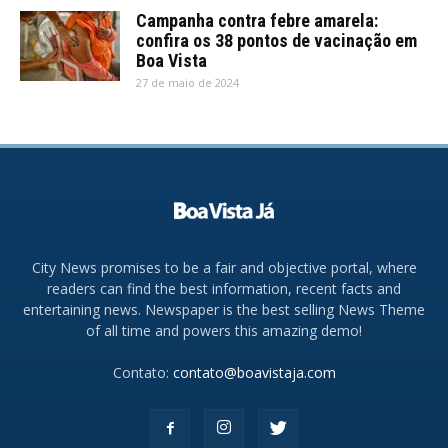
Campanha contra febre amarela:
confira os 38 pontos de vacinação em
Boa Vista
27 de maio de 2024
City News promises to be a fair and objective portal, where
readers can find the best information, recent facts and
entertaining news. Newspaper is the best selling News Theme
of all time and powers this amazing demo!
Contato:
contato@boavistaja.com