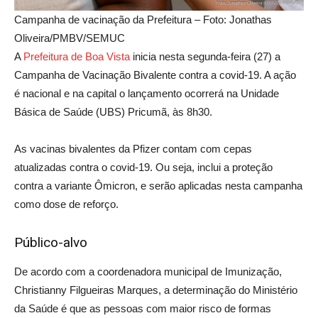
Campanha de vacinação da Prefeitura – Foto: Jonathas
Oliveira/PMBV/SEMUC
A
Prefeitura de Boa Vist
a
inicia nesta segunda-feira (27) a
Campanha de Vacinação Bivalente contra a covid-19. A ação
é nacional e na capital o lançamento ocorrerá na Unidade
Básica de Saúde (UBS) Pricumã, às 8h30.
As vacinas bivalentes da Pfizer contam com cepas
atualizadas contra o covid-19. Ou seja, inclui a proteção
contra a variante Ômicron, e serão aplicadas nesta campanha
como dose de reforço.
Público-alvo
De acordo com a coordenadora municipal de Imunização,
Christianny Filgueiras Marques, a determinação do Ministério
da Saúde é que as pessoas com maior risco de formas