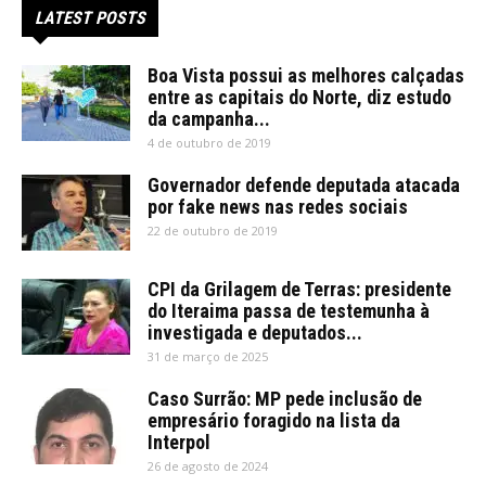
LATEST POSTS
Boa Vista possui as melhores calçadas
entre as capitais do Norte, diz estudo
da campanha...
4 de outubro de 2019
Governador defende deputada atacada
por fake news nas redes sociais
22 de outubro de 2019
CPI da Grilagem de Terras: presidente
do Iteraima passa de testemunha à
investigada e deputados...
31 de março de 2025
Caso Surrão: MP pede inclusão de
empresário foragido na lista da
Interpol
26 de agosto de 2024