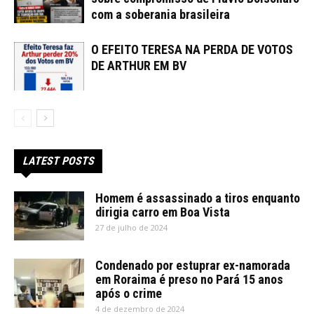
com a soberania brasileira
O EFEITO TERESA NA PERDA DE VOTOS
DE ARTHUR EM BV
LATEST POSTS
Homem é assassinado a tiros enquanto
dirigia carro em Boa Vista
27 de julho de 2024
Condenado por estuprar ex-namorada
em Roraima é preso no Pará 15 anos
após o crime
4 de dezembro de 2024