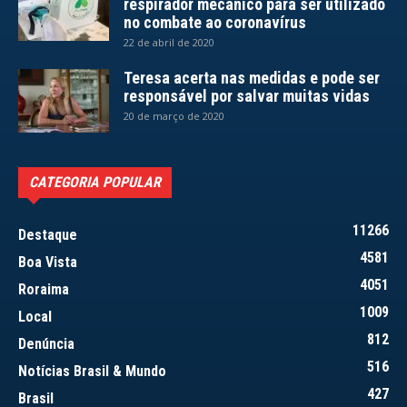
respirador mecânico para ser utilizado
no combate ao coronavírus
22 de abril de 2020
Teresa acerta nas medidas e pode ser
responsável por salvar muitas vidas
20 de março de 2020
CATEGORIA POPULAR
11266
Destaque
4581
Boa Vista
4051
Roraima
1009
Local
812
Denúncia
516
Notícias Brasil & Mundo
427
Brasil