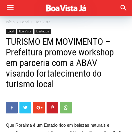
Início
Local
Boa Vista
Local
Boa Vista
Destaque
TURISMO EM MOVIMENTO –
Prefeitura promove workshop
em parceria com a ABAV
visando fortalecimento do
turismo local
Que Roraima é um Estado rico em belezas naturais e