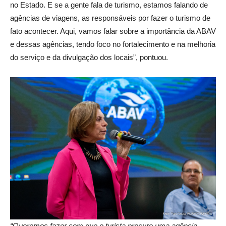
no Estado. E se a gente fala de turismo, estamos falando de
agências de viagens, as responsáveis por fazer o turismo de
fato acontecer. Aqui, vamos falar sobre a importância da ABAV
e dessas agências, tendo foco no fortalecimento e na melhoria
do serviço e da divulgação dos locais”, pontuou.
“Queremos fazer com que o turista procure uma agência