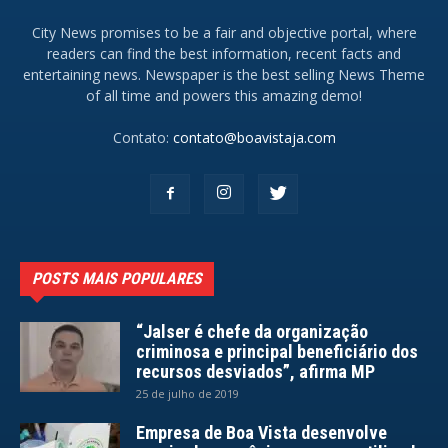
City News promises to be a fair and objective portal, where
readers can find the best information, recent facts and
entertaining news. Newspaper is the best selling News Theme
of all time and powers this amazing demo!
Contato:
contato@boavistaja.com
POSTS MAIS POPULARES
“Jalser é chefe da organização
criminosa e principal beneficiário dos
recursos desviados”, afirma MP
25 de julho de 2019
Empresa de Boa Vista desenvolve