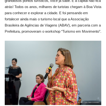
grandiosos pontos turísticos, você já sabe. E a capital não fica
atrás! Todos os anos, milhares de turistas chegam à Boa Vista
para conhecer e explorar a cidade. E foi pensando em
fortalecer ainda mais o turismo local que a Associação
Brasileira de Agências de Viagens (ABAV), em parceria com a
Prefeitura, promoveram o workshop “Turismo em Movimento”.