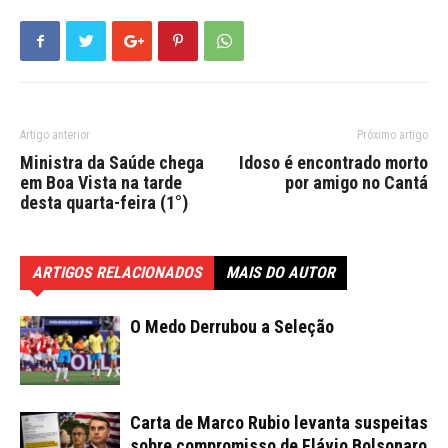
Artigo anterior
Próximo artigo
Ministra da Saúde chega
Idoso é encontrado morto
em Boa Vista na tarde
por amigo no Cantá
desta quarta-feira (1°)
ARTIGOS RELACIONADOS
MAIS DO AUTOR
O Medo Derrubou a Seleção
Carta de Marco Rubio levanta suspeitas
sobre compromisso de Flávio Bolsonaro