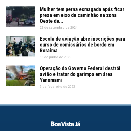
Mulher tem perna esmagada após ficar
presa em eixo de caminhão na zona
Oeste de...
23 de setembro de 2024
Escola de aviação abre inscrições para
curso de comissários de bordo em
Roraima
16 de junho de 2025
Operação do Governo Federal destrói
avião e trator do garimpo em área
Yanomami
9 de fevereiro de 2023