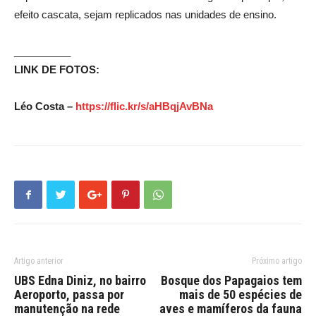
efeito cascata, sejam replicados nas unidades de ensino.
__________
LINK DE FOTOS:
Léo Costa –
https://flic.kr/s/aHBqjAvBNa
Artigo anterior
Próximo artigo
UBS Edna Diniz, no bairro
Bosque dos Papagaios tem
Aeroporto, passa por
mais de 50 espécies de
manutenção na rede
aves e mamíferos da fauna