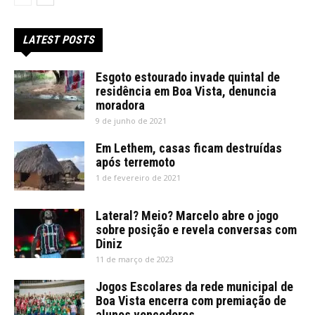
LATEST POSTS
Esgoto estourado invade quintal de
residência em Boa Vista, denuncia
moradora
9 de junho de 2021
Em Lethem, casas ficam destruídas
após terremoto
1 de fevereiro de 2021
Lateral? Meio? Marcelo abre o jogo
sobre posição e revela conversas com
Diniz
11 de março de 2023
Jogos Escolares da rede municipal de
Boa Vista encerra com premiação de
alunos vencedores