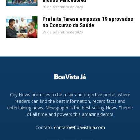
30 de setembro de 2024
Prefeita Teresa empossa 19 aprovados
no Concurso da Saúde
29 de setembro de 2020
City News promises to be a fair and objective portal, where
readers can find the best information, recent facts and
entertaining news. Newspaper is the best selling News Theme
of all time and powers this amazing demo!
Contato:
contato@boavistaja.com