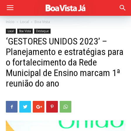
Início
Local
Boa Vista
Local
Boa Vista
Destaque
‘GESTORES UNIDOS 2023’ –
Planejamento e estratégias para
o fortalecimento da Rede
Municipal de Ensino marcam 1ª
reunião do ano