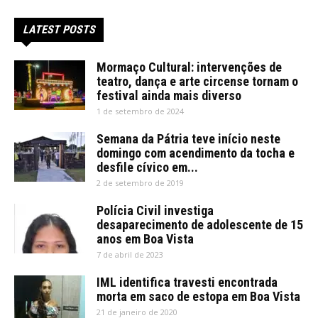
LATEST POSTS
Mormaço Cultural: intervenções de
teatro, dança e arte circense tornam o
festival ainda mais diverso
1 de setembro de 2024
Semana da Pátria teve início neste
domingo com acendimento da tocha e
desfile cívico em...
2 de setembro de 2019
Polícia Civil investiga
desaparecimento de adolescente de 15
anos em Boa Vista
7 de abril de 2023
IML identifica travesti encontrada
morta em saco de estopa em Boa Vista
21 de janeiro de 2020