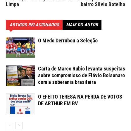
Limpa
bairro Silvio Botelho
ARTIGOS RELACIONADOS
MAIS DO AUTOR
O Medo Derrubou a Seleção
Carta de Marco Rubio levanta suspeitas
sobre compromisso de Flávio Bolsonaro
com a soberania brasileira
O EFEITO TERESA NA PERDA DE VOTOS
DE ARTHUR EM BV