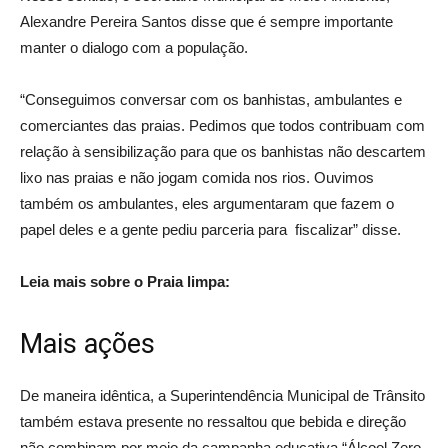
Alexandre Pereira Santos disse que é sempre importante
manter o dialogo com a população.
“Conseguimos conversar com os banhistas, ambulantes e
comerciantes das praias. Pedimos que todos contribuam com
relação à sensibilização para que os banhistas não descartem
lixo nas praias e não jogam comida nos rios. Ouvimos
também os ambulantes, eles argumentaram que fazem o
papel deles e a gente pediu parceria para fiscalizar” disse.
Leia mais sobre o Praia limpa:
Mais ações
De maneira idêntica, a Superintendência Municipal de Trânsito
também estava presente no ressaltou que bebida e direção
não combinam por meio da campanha educativa “Álcool Zero,