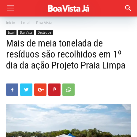
Início
Local
Boa Vista
Local
Boa Vista
Destaque
Mais de meia tonelada de
resíduos são recolhidos em 1º
dia da ação Projeto Praia Limpa