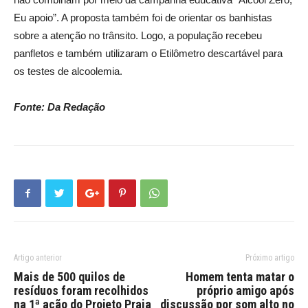
Eu apoio”. A proposta também foi de orientar os banhistas
sobre a atenção no trânsito. Logo, a população recebeu
panfletos e também utilizaram o Etilômetro descartável para
os testes de alcoolemia.
Fonte: Da Redação
Artigo anterior
Próximo artigo
Mais de 500 quilos de
Homem tenta matar o
resíduos foram recolhidos
próprio amigo após
na 1ª ação do Projeto Praia
discussão por som alto no