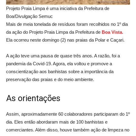
Projeto Praia Limpa é uma iniciativa da Prefeitura de
Boa/Divulgação Semuc
Mais de meia tonelada de resíduos foram recolhidos no 1º dia
da ação do Projeto Praia Limpa da Prefeitura de
Boa Vist
a
.
Ela ocorreu neste domingo (2) nas praias da Polar e Caçari.
A ação teve uma pausa de quase três anos. A razão, foi a
pandemia da Covid-19. Agora, ela voltou e promove a
conscientização aos banhistas sobre a importância da
preservação das praias e do meio ambiente.
As orientações
Assim, aproximadamente 60 colaboradores participaram do 1º
dia. Eles então abordaram mais de 100 banhistas e
comerciantes. Além disso, houve também ação de limpeza no