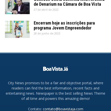
de Denarium na Câmara de Boa Vista
27 de abril de 2022
Encerram hoje as inscrições para
programa Jovem Empreendedor
28 de junho de 2023
City News promises to be a fair and objective portal, where
readers can find the best information, recent facts and
entertaining news. Newspaper is the best selling News Theme
of all time and powers this amazing demo!
Contato:
contato@boavistaja.com