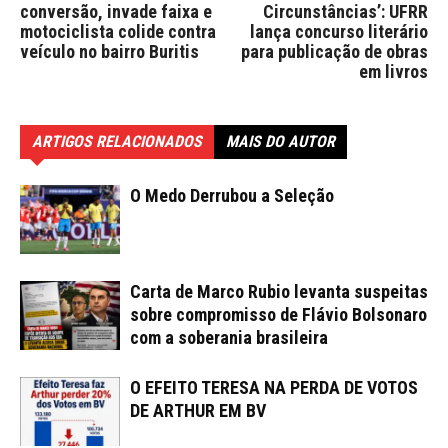
conversão, invade faixa e
Circunstâncias’: UFRR
motociclista colide contra
lança concurso literário
veículo no bairro Buritis
para publicação de obras
em livros
ARTIGOS RELACIONADOS
MAIS DO AUTOR
O Medo Derrubou a Seleção
Carta de Marco Rubio levanta suspeitas
sobre compromisso de Flávio Bolsonaro
com a soberania brasileira
O EFEITO TERESA NA PERDA DE VOTOS
DE ARTHUR EM BV