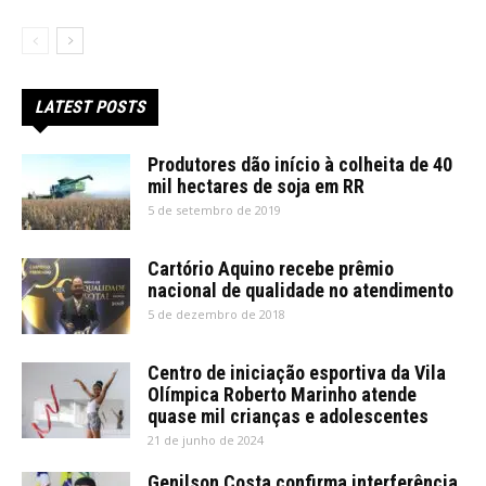
LATEST POSTS
Produtores dão início à colheita de 40
mil hectares de soja em RR
5 de setembro de 2019
Cartório Aquino recebe prêmio
nacional de qualidade no atendimento
5 de dezembro de 2018
Centro de iniciação esportiva da Vila
Olímpica Roberto Marinho atende
quase mil crianças e adolescentes
21 de junho de 2024
Genilson Costa confirma interferência