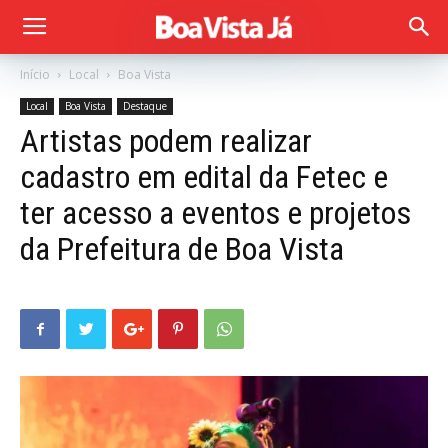
Início
Local
Boa Vista
Local
Boa Vista
Destaque
Artistas podem realizar
cadastro em edital da Fetec e
ter acesso a eventos e projetos
da Prefeitura de Boa Vista