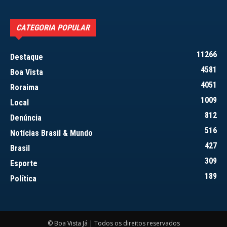
CATEGORIA POPULAR
11266
Destaque
4581
Boa Vista
4051
Roraima
1009
Local
812
Denúncia
516
Notícias Brasil & Mundo
427
Brasil
309
Esporte
189
Política
© Boa Vista Já | Todos os direitos reservados