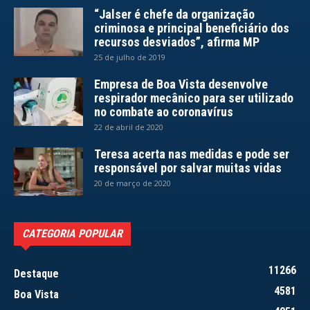
“Jalser é chefe da organização
criminosa e principal beneficiário dos
recursos desviados”, afirma MP
25 de julho de 2019
Empresa de Boa Vista desenvolve
respirador mecânico para ser utilizado
no combate ao coronavírus
22 de abril de 2020
Teresa acerta nas medidas e pode ser
responsável por salvar muitas vidas
20 de março de 2020
CATEGORIA POPULAR
11266
Destaque
4581
Boa Vista