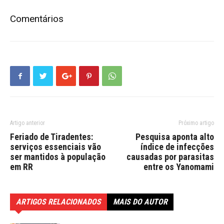
Comentários
Artigo anterior
Próximo artigo
Feriado de Tiradentes:
Pesquisa aponta alto
serviços essenciais vão
índice de infecções
ser mantidos à população
causadas por parasitas
em RR
entre os Yanomami
ARTIGOS RELACIONADOS
MAIS DO AUTOR