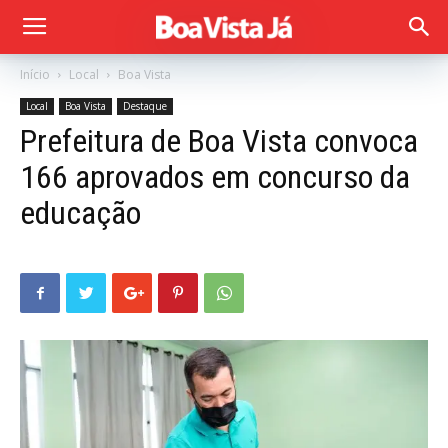
Início
Local
Boa Vista
Local
Boa Vista
Destaque
Prefeitura de Boa Vista convoca
166 aprovados em concurso da
educação