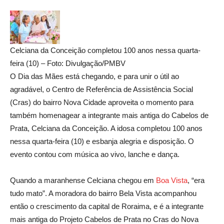
Celciana da Conceição completou 100 anos nessa quarta-
feira (10) – Foto: Divulgação/PMBV
O Dia das Mães está chegando, e para unir o útil ao
agradável, o Centro de Referência de Assistência Social
(Cras) do bairro Nova Cidade aproveita o momento para
também homenagear a integrante mais antiga do Cabelos de
Prata, Celciana da Conceição. A idosa completou 100 anos
nessa quarta-feira (10) e esbanja alegria e disposição. O
evento contou com música ao vivo, lanche e dança.
Quando a maranhense Celciana chegou em
Boa Vist
a
, “era
tudo mato”. A moradora do bairro Bela Vista acompanhou
então o crescimento da capital de Roraima, e é a integrante
mais antiga do Projeto Cabelos de Prata no Cras do Nova