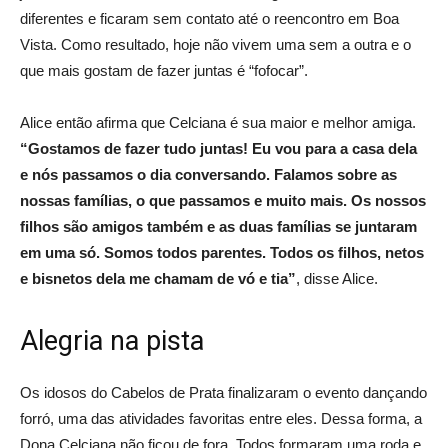
diferentes e ficaram sem contato até o reencontro em Boa
Vista. Como resultado, hoje não vivem uma sem a outra e o
que mais gostam de fazer juntas é “fofocar”.
Alice então afirma que Celciana é sua maior e melhor amiga.
“Gostamos de fazer tudo juntas! Eu vou para a casa dela
e nós passamos o dia conversando. Falamos sobre as
nossas famílias, o que passamos e muito mais. Os nossos
filhos são amigos também e as duas famílias se juntaram
em uma só. Somos todos parentes. Todos os filhos, netos
e bisnetos dela me chamam de vó e tia”
, disse Alice.
Alegria na pista
Os idosos do Cabelos de Prata finalizaram o evento dançando
forró, uma das atividades favoritas entre eles. Dessa forma, a
Dona Celciana não ficou de fora. Todos formaram uma roda e