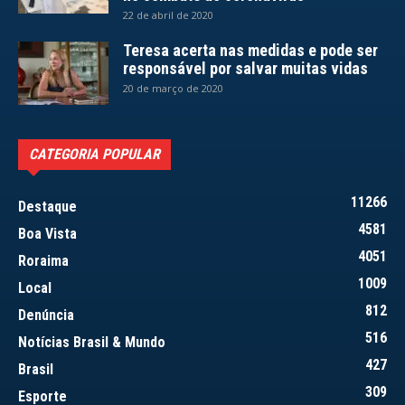
22 de abril de 2020
Teresa acerta nas medidas e pode ser
responsável por salvar muitas vidas
20 de março de 2020
CATEGORIA POPULAR
11266
Destaque
4581
Boa Vista
4051
Roraima
1009
Local
812
Denúncia
516
Notícias Brasil & Mundo
427
Brasil
309
Esporte