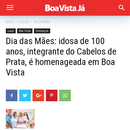
Início
Local
Boa Vista
Local
Boa Vista
Destaque
Dia das Mães: idosa de 100
anos, integrante do Cabelos de
Prata, é homenageada em Boa
Vista