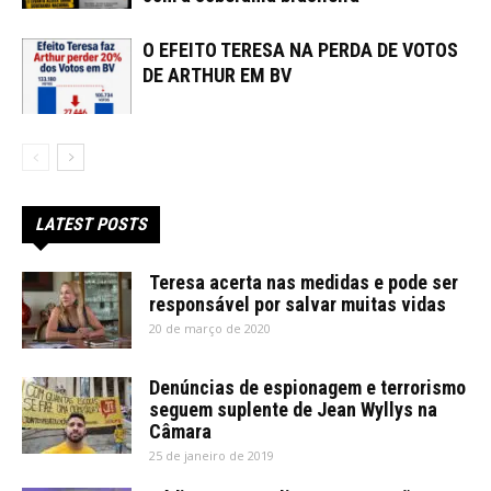
O EFEITO TERESA NA PERDA DE VOTOS
DE ARTHUR EM BV
LATEST POSTS
Teresa acerta nas medidas e pode ser
responsável por salvar muitas vidas
20 de março de 2020
Denúncias de espionagem e terrorismo
seguem suplente de Jean Wyllys na
Câmara
25 de janeiro de 2019