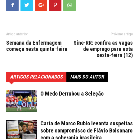
Artigo anterior
Próximo artigo
Semana da Enfermagem
Sine-RR: confira as vagas
começa nesta quinta-feira
de emprego para esta
sexta-feira (12)
ARTIGOS RELACIONADOS
MAIS DO AUTOR
O Medo Derrubou a Seleção
Carta de Marco Rubio levanta suspeitas
sobre compromisso de Flávio Bolsonaro
com a soberania brasileira