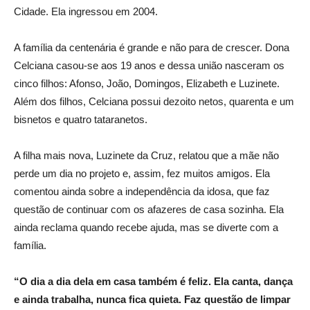
Cidade. Ela ingressou em 2004.
A família da centenária é grande e não para de crescer. Dona
Celciana casou-se aos 19 anos e dessa união nasceram os
cinco filhos: Afonso, João, Domingos, Elizabeth e Luzinete.
Além dos filhos, Celciana possui dezoito netos, quarenta e um
bisnetos e quatro tataranetos.
A filha mais nova, Luzinete da Cruz, relatou que a mãe não
perde um dia no projeto e, assim, fez muitos amigos. Ela
comentou ainda sobre a independência da idosa, que faz
questão de continuar com os afazeres de casa sozinha. Ela
ainda reclama quando recebe ajuda, mas se diverte com a
família.
“O dia a dia dela em casa também é feliz. Ela canta, dança
e ainda trabalha, nunca fica quieta. Faz questão de limpar