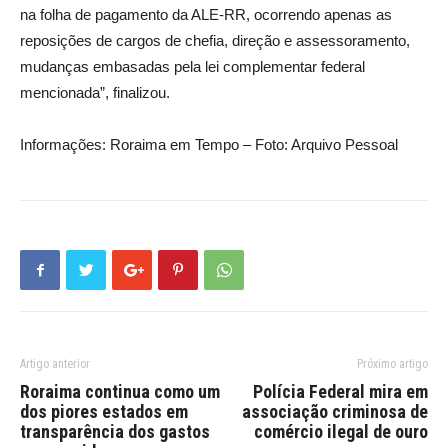
na folha de pagamento da ALE-RR, ocorrendo apenas as
reposições de cargos de chefia, direção e assessoramento,
mudanças embasadas pela lei complementar federal
mencionada”, finalizou.
Informações: Roraima em Tempo – Foto: Arquivo Pessoal
Artigo anterior
Próximo artigo
Roraima continua como um
Polícia Federal mira em
dos piores estados em
associação criminosa de
transparência dos gastos
comércio ilegal de ouro