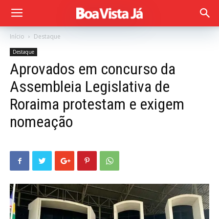
Início
Destaque
Destaque
Aprovados em concurso da
Assembleia Legislativa de
Roraima protestam e exigem
nomeação