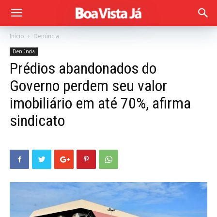
Início
Denúncia
Denúncia
Prédios abandonados do
Governo perdem seu valor
imobiliário em até 70%, afirma
sindicato