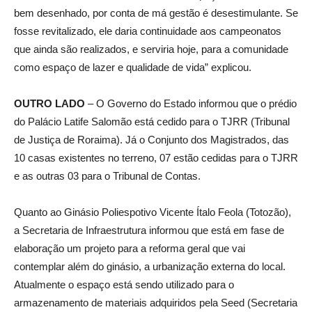
bem desenhado, por conta de má gestão é desestimulante. Se
fosse revitalizado, ele daria continuidade aos campeonatos
que ainda são realizados, e serviria hoje, para a comunidade
como espaço de lazer e qualidade de vida” explicou.
OUTRO LADO
– O Governo do Estado informou que o prédio
do Palácio Latife Salomão está cedido para o TJRR (Tribunal
de Justiça de Roraima). Já o Conjunto dos Magistrados, das
10 casas existentes no terreno, 07 estão cedidas para o TJRR
e as outras 03 para o Tribunal de Contas.
Quanto ao Ginásio Poliespotivo Vicente Ítalo Feola (Totozão),
a Secretaria de Infraestrutura informou que está em fase de
elaboração um projeto para a reforma geral que vai
contemplar além do ginásio, a urbanização externa do local.
Atualmente o espaço está sendo utilizado para o
armazenamento de materiais adquiridos pela Seed (Secretaria