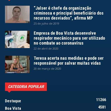
“Jalser é chefe da organização
criminosa e principal beneficiário dos
recursos desviados”, afirma MP
25 de julho de 2019
Empresa de Boa Vista desenvolve
respirador mecânico para ser utilizado
no combate ao coronavírus
22 de abril de 2020
Teresa acerta nas medidas e pode ser
responsável por salvar muitas vidas
20 de março de 2020
CATEGORIA POPULAR
11266
Destaque
4581
Boa Vista