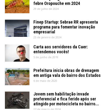
febre Oropouche em 2024
29 de julho de 2024
Finep Startup: Sebrae RR apresenta
programa para fomentar inovação
empresarial
23 de janeiro de 2024
Carta aos servidores da Caer:
entendemos vocês!
5 de junho de 2019
Prefeitura inicia obras de drenagem
em antiga vala do bairro dos Estados
6 de maio de 2020
Jovem sem habilitação invade
preferencial e fica ferido após ser
atingido por motocicleta no bairro...
27 de março de 2024