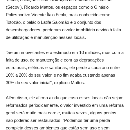
(Secovi), Ricardo Mattos, os espaços como o Ginásio
Poliesportivo Vicente Ítalo Feola, mais conhecido como
Totozão, o palácio Latife Salomão e o conjunto dos
desembargadores, perderam o valor imobiliário devido à falta
de utilização e manutenção nesses locais.
“Se um imóvel antes era estimado em 10 milhões, mas com a
falta de uso, de manutenção e com as degradações
estruturais, elétricas e sanitárias, ele perde a cada ano entre
10% a 20% do seu valor, e no fim acaba custando apenas
30% do seu valor inicial”, explicou Mattos.
Além disso, ele afirma ainda que caso esses locais não sejam
reformados periodicamente, o valor investido em uma reforma
geral será muito mais caro e, muitas vezes, alguns pontos
não poderão ser restaurados. “Podemos ter uma perda
completa desses ambientes que estão sem uso e sem