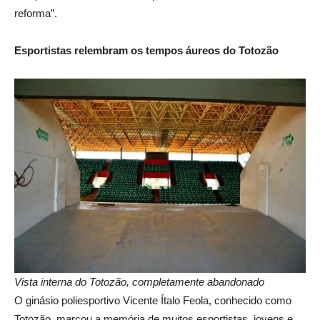
reforma”.
Esportistas relembram os tempos áureos do Totozão
Vista interna do Totozão, completamente abandonado
O ginásio poliesportivo Vicente Ítalo Feola, conhecido como
Totozão, marcou a memória de muitos esportistas, jovens e