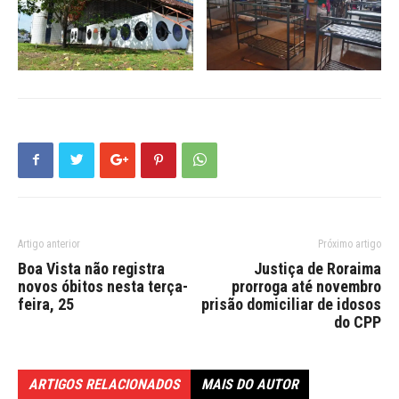
Artigo anterior
Próximo artigo
Boa Vista não registra
Justiça de Roraima
novos óbitos nesta terça-
prorroga até novembro
feira, 25
prisão domiciliar de idosos
do CPP
ARTIGOS RELACIONADOS
MAIS DO AUTOR